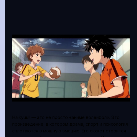
Haikyuu!! — это не просто «аниме волейбол». Это
произведение, в котором драма, спорт и психология
сплетаются в мощную эмоцию. Его сюжет строится