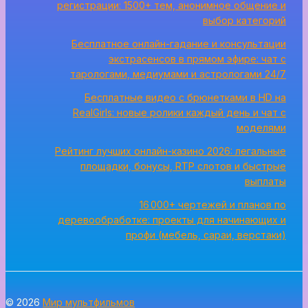
регистрации: 1500+ тем, анонимное общение и
выбор категорий
Бесплатное онлайн-гадание и консультации
экстрасенсов в прямом эфире: чат с
тарологами, медиумами и астрологами 24/7
Бесплатные видео с брюнетками в HD на
RealGirls: новые ролики каждый день и чат с
моделями
Рейтинг лучших онлайн-казино 2026: легальные
площадки, бонусы, RTP слотов и быстрые
выплаты
16 000+ чертежей и планов по
деревообработке: проекты для начинающих и
профи (мебель, сараи, верстаки)
© 2026
Мир мультфильмов