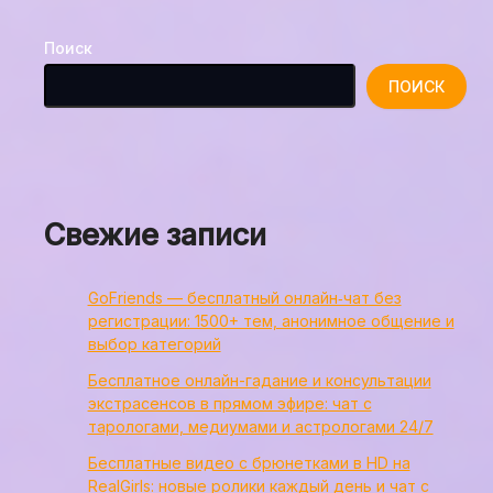
Поиск
ПОИСК
Свежие записи
GoFriends — бесплатный онлайн‑чат без
регистрации: 1500+ тем, анонимное общение и
выбор категорий
Бесплатное онлайн-гадание и консультации
экстрасенсов в прямом эфире: чат с
тарологами, медиумами и астрологами 24/7
Бесплатные видео с брюнетками в HD на
RealGirls: новые ролики каждый день и чат с