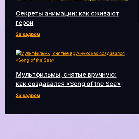
Секреты анимации: как оживают
герои
За кадром
Мультфильмы, снятые вручную:
как создавался «Song of the Sea»
За кадром