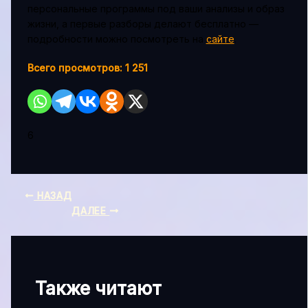
персональные программы под ваши анализы и образ
жизни, а первые разборы делают бесплатно —
подробности можно посмотреть на
сайте
.
Всего просмотров:
1 251
6
НАЗАД
ДАЛЕЕ
Также читают