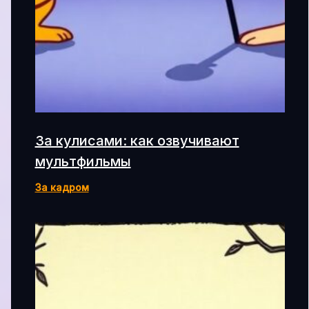
За кулисами: как озвучивают
мультфильмы
За кадром