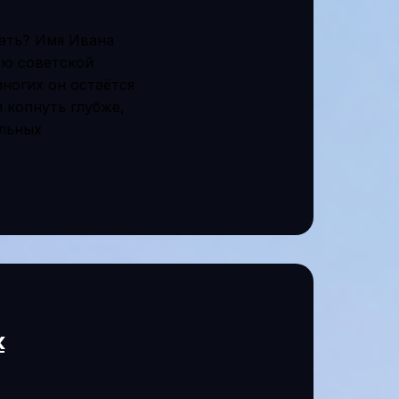
нать? Имя Ивана
ию советской
ногих он остаётся
 копнуть глубже,
ельных
к