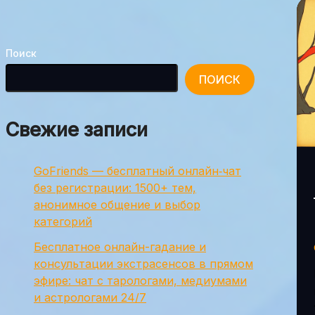
Поиск
ПОИСК
Свежие записи
GoFriends — бесплатный онлайн‑чат
без регистрации: 1500+ тем,
анонимное общение и выбор
категорий
Бесплатное онлайн-гадание и
консультации экстрасенсов в прямом
эфире: чат с тарологами, медиумами
и астрологами 24/7