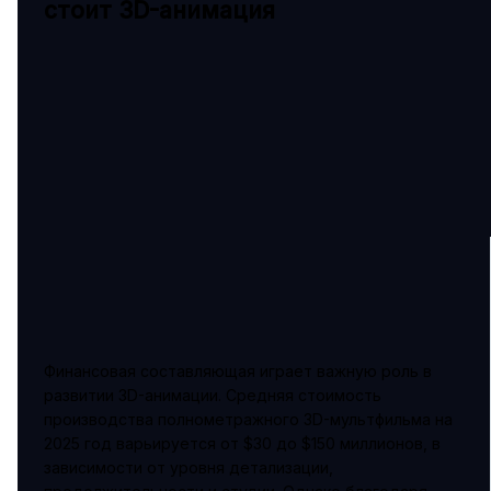
стоит 3D-анимация
Финансовая составляющая играет важную роль в
развитии 3D-анимации. Средняя стоимость
производства полнометражного 3D-мультфильма на
2025 год варьируется от $30 до $150 миллионов, в
зависимости от уровня детализации,