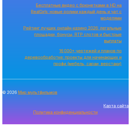
Бесплатные видео с брюнетками в HD на
RealGirls: новые ролики каждый день и чат с
моделями
Рейтинг лучших онлайн-казино 2026: легальные
площадки, бонусы, RTP слотов и быстрые
выплаты
16 000+ чертежей и планов по
деревообработке: проекты для начинающих и
профи (мебель, сараи, верстаки)
© 2026
Мир мультфильмов
Карта сайта
Политика конфиденциальности