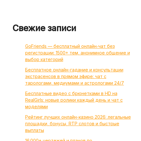
Свежие записи
GoFriends — бесплатный онлайн‑чат без
регистрации: 1500+ тем, анонимное общение и
выбор категорий
Бесплатное онлайн-гадание и консультации
экстрасенсов в прямом эфире: чат с
тарологами, медиумами и астрологами 24/7
Бесплатные видео с брюнетками в HD на
RealGirls: новые ролики каждый день и чат с
моделями
Рейтинг лучших онлайн-казино 2026: легальные
площадки, бонусы, RTP слотов и быстрые
выплаты
16 000+ чертежей и планов по