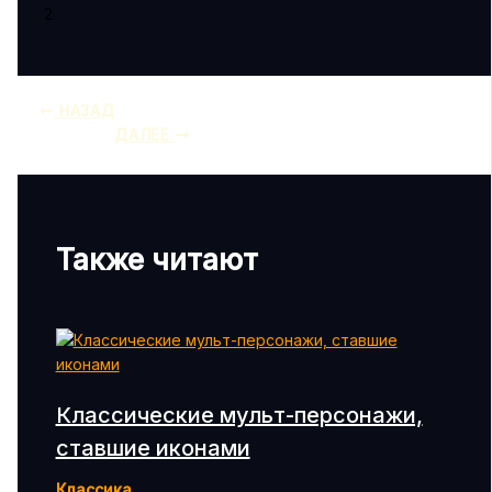
2
НАЗАД
ДАЛЕЕ
Также читают
Классические мульт-персонажи,
ставшие иконами
Классика