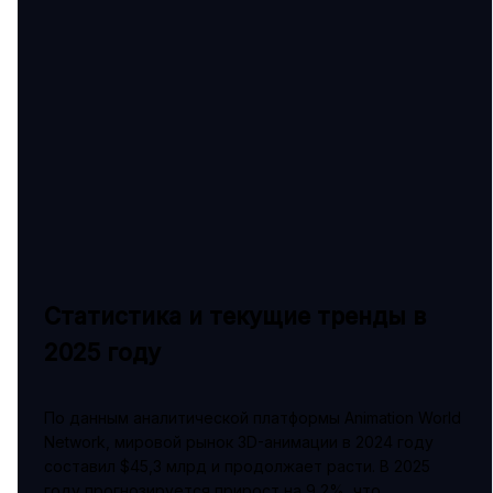
Статистика и текущие тренды в
2025 году
По данным аналитической платформы Animation World
Network, мировой рынок 3D-анимации в 2024 году
составил $45,3 млрд и продолжает расти. В 2025
году прогнозируется прирост на 9,2%, что