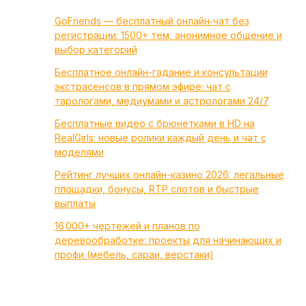
GoFriends — бесплатный онлайн‑чат без
регистрации: 1500+ тем, анонимное общение и
выбор категорий
Бесплатное онлайн-гадание и консультации
экстрасенсов в прямом эфире: чат с
тарологами, медиумами и астрологами 24/7
Бесплатные видео с брюнетками в HD на
RealGirls: новые ролики каждый день и чат с
моделями
Рейтинг лучших онлайн-казино 2026: легальные
площадки, бонусы, RTP слотов и быстрые
выплаты
16 000+ чертежей и планов по
деревообработке: проекты для начинающих и
профи (мебель, сараи, верстаки)