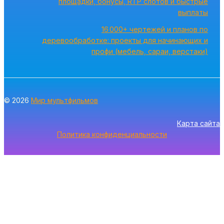
площадки, бонусы, RTP слотов и быстрые
выплаты
16 000+ чертежей и планов по
деревообработке: проекты для начинающих и
профи (мебель, сараи, верстаки)
© 2026
Мир мультфильмов
Карта сайта
Политика конфиденциальности