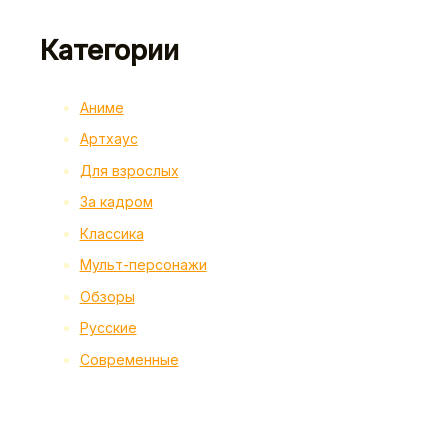
Категории
Аниме
Артхаус
Для взрослых
За кадром
Классика
Мульт-персонажи
Обзоры
Русские
Современные