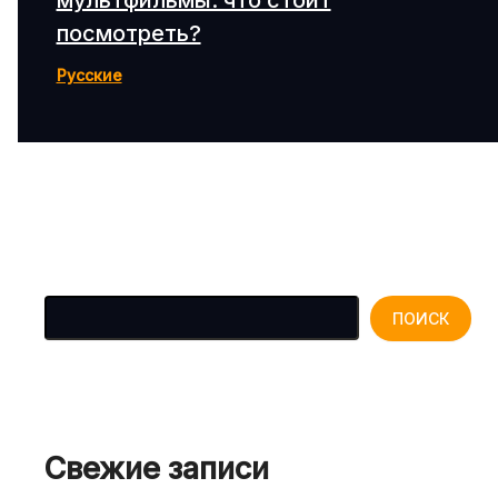
мультфильмы: что стоит
посмотреть?
Русские
Поиск
ПОИСК
Свежие записи