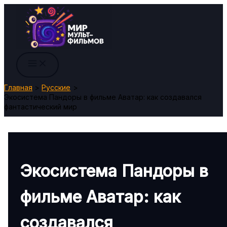
Перейти
к
содержимому
Главная
Русские
Экосистема Пандоры в фильме Аватар: как создавался
фантастический мир
Экосистема Пандоры в
фильме Аватар: как
создавался