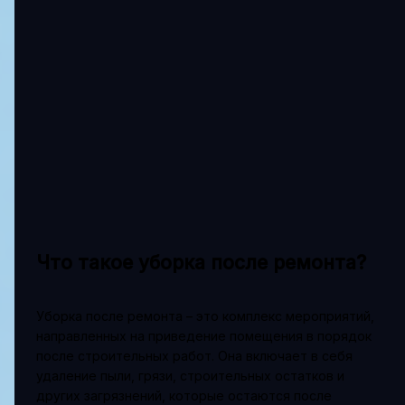
Что такое уборка после ремонта?
Уборка после ремонта – это комплекс мероприятий,
направленных на приведение помещения в порядок
после строительных работ. Она включает в себя
удаление пыли, грязи, строительных остатков и
других загрязнений, которые остаются после