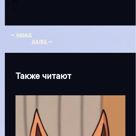
23
4
НАЗАД
ДАЛЕЕ
Также читают