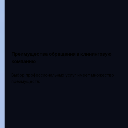
Преимущества обращения в клининговую
компанию
Выбор профессиональных услуг имеет множество
преимуществ: