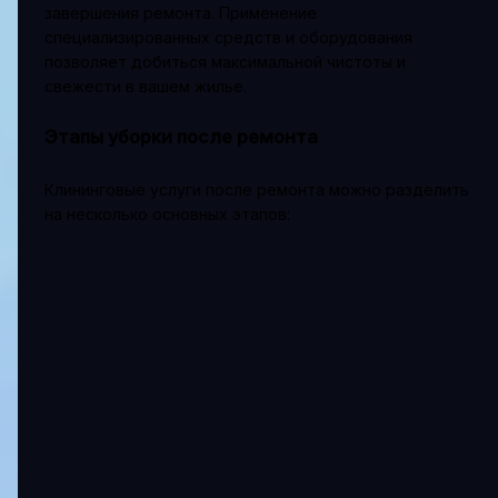
завершения ремонта. Применение
специализированных средств и оборудования
позволяет добиться максимальной чистоты и
свежести в вашем жилье.
Этапы уборки после ремонта
Клининговые услуги после ремонта можно разделить
на несколько основных этапов: