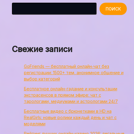
ПОИСК
Свежие записи
GoFriends — бесплатный онлайн‑чат без
регистрации: 1500+ тем, анонимное общение и
выбор категорий
Бесплатное онлайн-гадание и консультации
экстрасенсов в прямом эфире: чат с
тарологами, медиумами и астрологами 24/7
Бесплатные видео с брюнетками в HD на
RealGirls: новые ролики каждый день и чат с
моделями
Рейтинг лучших онлайн-казино 2026: легальные