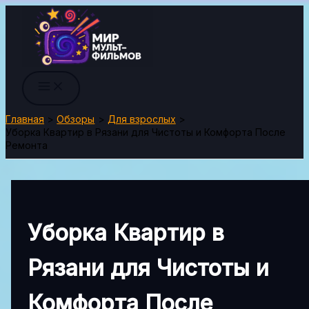
Перейти
к
содержимому
Главная
Обзоры
Для взрослых
Уборка Квартир в Рязани для Чистоты и Комфорта После
Ремонта
Уборка Квартир в
Рязани для Чистоты и
Комфорта После