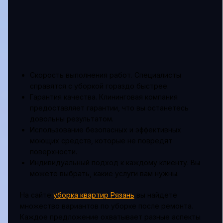
Скорость выполнения работ. Специалисты
справятся с уборкой гораздо быстрее.
Гарантия качества. Клининговая компания
предоставляет гарантии, что вы останетесь
довольны результатом.
Использование безопасных и эффективных
моющих средств, которые не повредят
поверхности.
Индивидуальный подход к каждому клиенту. Вы
можете выбрать, какие услуги вам нужны.
На сайте
уборка квартир Рязань
вы найдете
множество вариантов по уборке после ремонта.
Каждое предложение охватывает разные аспекты