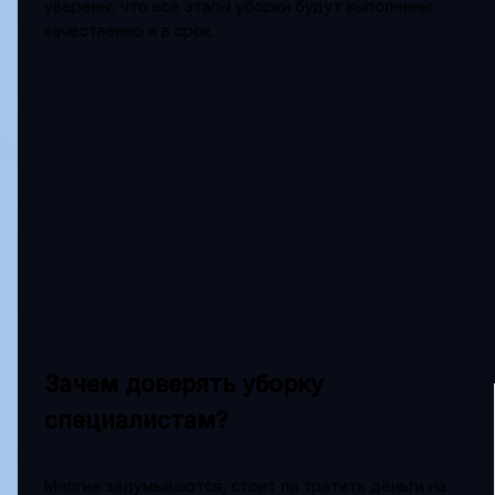
уверены, что все этапы уборки будут выполнены
качественно и в срок.
Зачем доверять уборку
специалистам?
Многие задумываются, стоит ли тратить деньги на