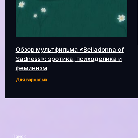
Обзор мультфильма «Belladonna of
Sadness»: эротика, психоделика и
феминизм
Для взрослых
Поиск