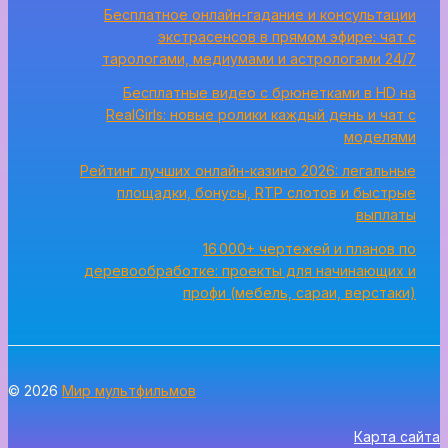
Бесплатное онлайн-гадание и консультации
экстрасенсов в прямом эфире: чат с
тарологами, медиумами и астрологами 24/7
Бесплатные видео с брюнетками в HD на
RealGirls: новые ролики каждый день и чат с
моделями
Рейтинг лучших онлайн-казино 2026: легальные
площадки, бонусы, RTP слотов и быстрые
выплаты
16 000+ чертежей и планов по
деревообработке: проекты для начинающих и
профи (мебель, сараи, верстаки)
© 2026
Мир мультфильмов
Карта сайта