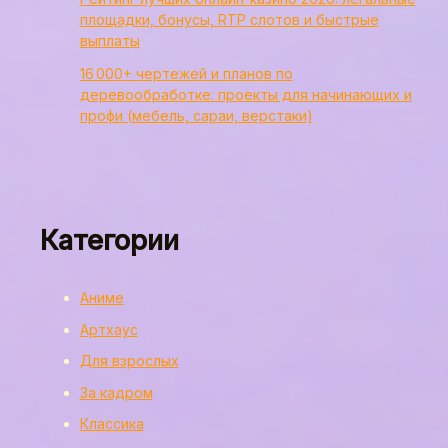
площадки, бонусы, RTP слотов и быстрые
выплаты
16 000+ чертежей и планов по
деревообработке: проекты для начинающих и
профи (мебель, сараи, верстаки)
Категории
Аниме
Артхаус
Для взрослых
За кадром
Классика