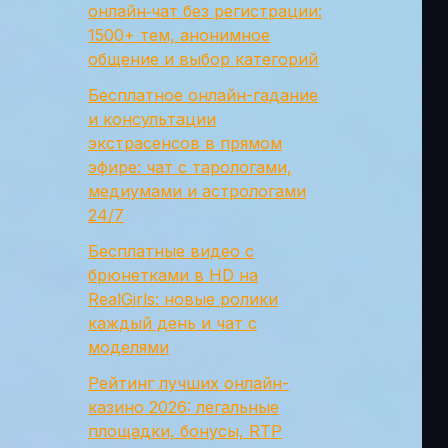
онлайн‑чат без регистрации:
1500+ тем, анонимное
общение и выбор категорий
Бесплатное онлайн-гадание
и консультации
экстрасенсов в прямом
эфире: чат с тарологами,
медиумами и астрологами
24/7
Бесплатные видео с
брюнетками в HD на
RealGirls: новые ролики
каждый день и чат с
моделями
Рейтинг лучших онлайн-
казино 2026: легальные
площадки, бонусы, RTP