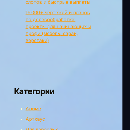
слотов и быстрые выплаты
16 000+ чертежей и планов
по деревообработке:
проекты для начинающих и
профи (мебель, сараи,
верстаки)
Категории
Аниме
Артхаус
Для взрослых