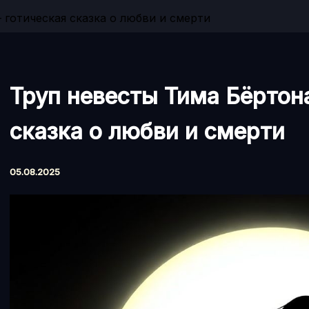
 готическая сказка о любви и смерти
Труп невесты Тима Бёртон
сказка о любви и смерти
05.08.2025