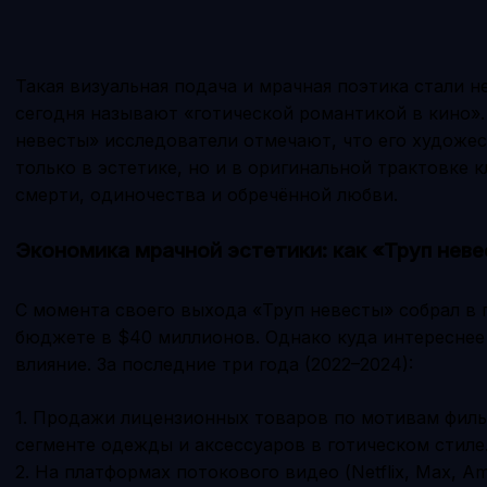
Такая визуальная подача и мрачная поэтика стали н
сегодня называют «готической романтикой в кино».
невесты» исследователи отмечают, что его художес
только в эстетике, но и в оригинальной трактовке 
смерти, одиночества и обречённой любви.
Экономика мрачной эстетики: как «Труп нев
С момента своего выхода «Труп невесты» собрал в 
бюджете в $40 миллионов. Однако куда интереснее
влияние. За последние три года (2022–2024):
1. Продажи лицензионных товаров по мотивам филь
сегменте одежды и аксессуаров в готическом стиле
2. На платформах потокового видео (Netflix, Max, 