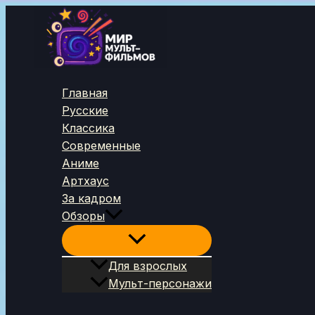
Перейти
к
содержимому
Главная
Русские
Классика
Современные
Аниме
Артхаус
За кадром
Обзоры
Для взрослых
Мульт-персонажи
Поиск