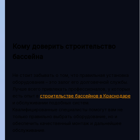
Кому доверить строительство
бассейна
Не стоит забывать о том, что правильная установка
оборудования – это залог его долговечной службы.
Лучше всего привлекать профессионалов, у которых
есть опыт в
строительстве бассейнов в Краснодаре
и обслуживании подобных систем.
Квалифицированные специалисты помогут вам не
только правильно выбрать оборудование, но и
обеспечить качественный монтаж и дальнейшее
обслуживание.