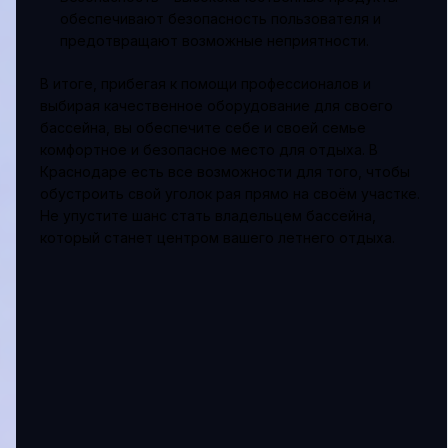
обеспечивают безопасность пользователя и
предотвращают возможные неприятности.
В итоге, прибегая к помощи профессионалов и
выбирая качественное оборудование для своего
бассейна, вы обеспечите себе и своей семье
комфортное и безопасное место для отдыха. В
Краснодаре есть все возможности для того, чтобы
обустроить свой уголок рая прямо на своём участке.
Не упустите шанс стать владельцем бассейна,
который станет центром вашего летнего отдыха.