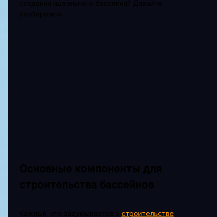
создания идеального бассейна? Давайте
разберемся.
Основные компоненты для
строительства бассейнов
Каждый, кто задумывается о
строительстве