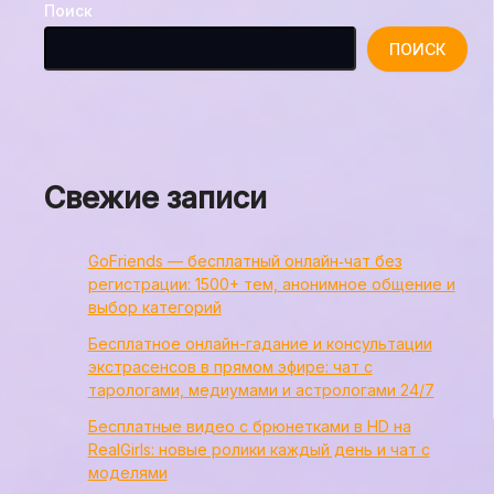
Поиск
ПОИСК
Свежие записи
GoFriends — бесплатный онлайн‑чат без
регистрации: 1500+ тем, анонимное общение и
выбор категорий
Бесплатное онлайн-гадание и консультации
экстрасенсов в прямом эфире: чат с
тарологами, медиумами и астрологами 24/7
Бесплатные видео с брюнетками в HD на
RealGirls: новые ролики каждый день и чат с
моделями