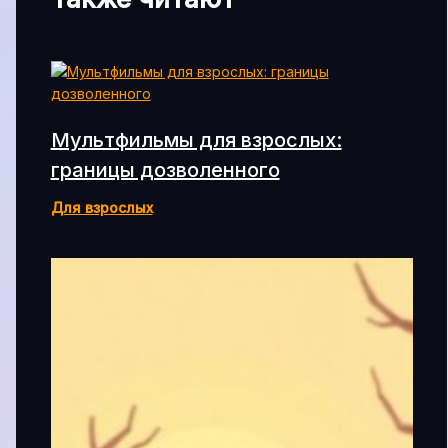
Мультфильмы для взрослых:
границы дозволенного
Для взрослых