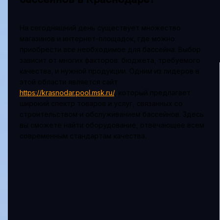
На сегодняшний день существует множество
магазинов и интернет-площадок, где можно
приобрести все необходимое для бассейна. Выбор
зависит от многих факторов: бюджета, требуемого
качества, и нужной продукции. Одним из лидеров в
этой области является сайт
https://krasnodar.pool.msk.ru/
, который предлагает
широкий спектр товаров и услуг, связанных со
строительством и обслуживанием бассейнов. Здесь
вы сможете найти оборудование, отвечающее всем
современным стандартам качества.