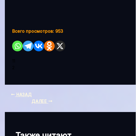
Всего просмотров:
953
11
2
НАЗАД
ДАЛЕЕ
Также читают