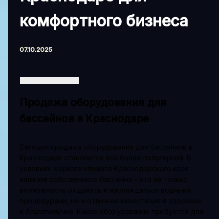
комфортного бизнеса
07.10.2025
Продажа оборудования для
бассейнов в Краснодаре
Сегодня продажа оборудования для бассейнов в
Краснодаре становится все более популярной. В
условиях жаркого климата Краснодарского края
наличие собственного бассейна – это не только
возможность отдыхать и наслаждаться водными
процедурами, но и отличная инвестиция в здоровье
и благополучие. Какое оборудование требуется для