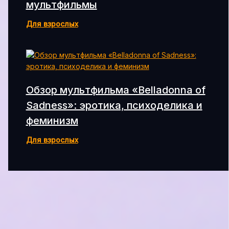
мультфильмы
Для взрослых
Обзор мультфильма «Belladonna of
Sadness»: эротика, психоделика и
феминизм
Для взрослых