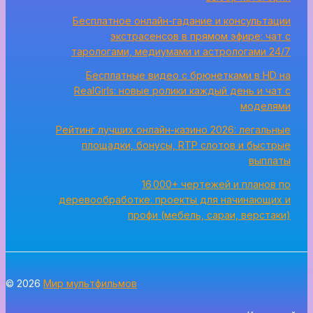
Бесплатное онлайн-гадание и консультации
экстрасенсов в прямом эфире: чат с
тарологами, медиумами и астрологами 24/7
Бесплатные видео с брюнетками в HD на
RealGirls: новые ролики каждый день и чат с
моделями
Рейтинг лучших онлайн-казино 2026: легальные
площадки, бонусы, RTP слотов и быстрые
выплаты
16 000+ чертежей и планов по
деревообработке: проекты для начинающих и
профи (мебель, сараи, верстаки)
© 2026
Мир мультфильмов