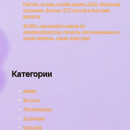
Рейтинг лучших онлайн-казино 2026: легальные
площадки, бонусы, RTP слотов и быстрые
выплаты
16 000+ чертежей и планов по
деревообработке: проекты для начинающих и
профи (мебель, сараи, верстаки)
Категории
Аниме
Артхаус
Для взрослых
За кадром
Классика