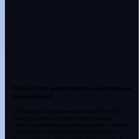
Почему стоит инвестировать в качественное
оборудование?
Экономия на оборудовании для бассейнов может
обернуться большими затратами в будущем.
Некачественные фильтры или насосы могут привести
к серьёзным поломкам и загрязнению воды. Вот
несколько причин, почему стоит инвестировать в