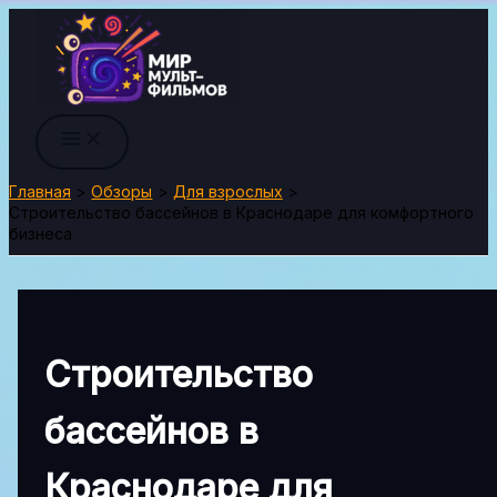
Перейти
к
содержимому
Главная
Обзоры
Для взрослых
Строительство бассейнов в Краснодаре для комфортного
бизнеса
Строительство
бассейнов в
Краснодаре для