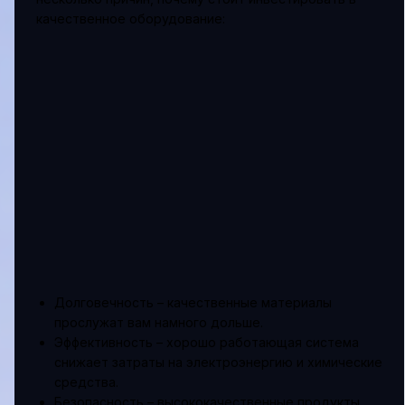
качественное оборудование:
Долговечность – качественные материалы
прослужат вам намного дольше.
Эффективность – хорошо работающая система
снижает затраты на электроэнергию и химические
средства.
Безопасность – высококачественные продукты