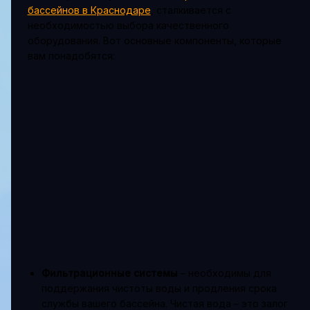
бассейнов в Краснодаре
, сталкивается с
необходимостью выбора качественного
оборудования. Вот основные компоненты, которые
вам понадобятся:
Фильтрационные системы
– необходимы для
поддержания чистоты воды и продления срока
службы вашего бассейна. Чистая вода – это залог