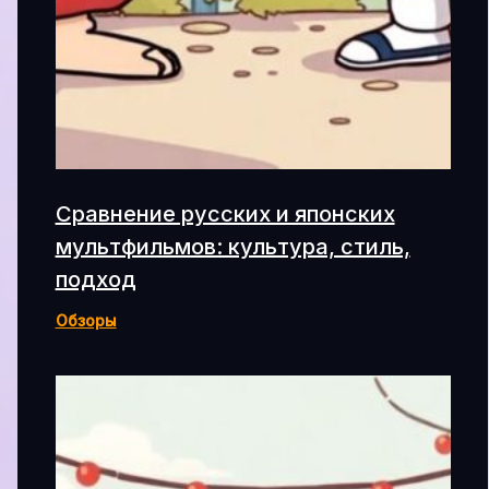
Сравнение русских и японских
мультфильмов: культура, стиль,
подход
Обзоры