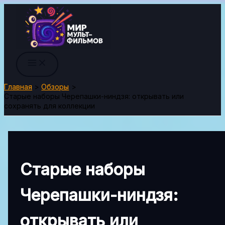
Перейти
к
содержимому
Главная
Обзоры
Старые наборы Черепашки-ниндзя: открывать или
сохранять для коллекции
Старые наборы
Черепашки-ниндзя:
открывать или