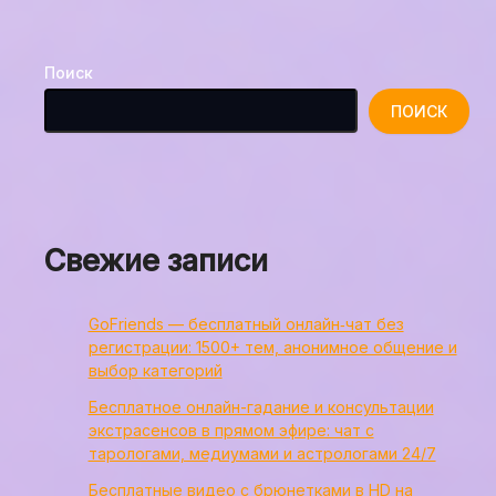
Поиск
ПОИСК
Свежие записи
GoFriends — бесплатный онлайн‑чат без
регистрации: 1500+ тем, анонимное общение и
выбор категорий
Бесплатное онлайн-гадание и консультации
экстрасенсов в прямом эфире: чат с
тарологами, медиумами и астрологами 24/7
Бесплатные видео с брюнетками в HD на