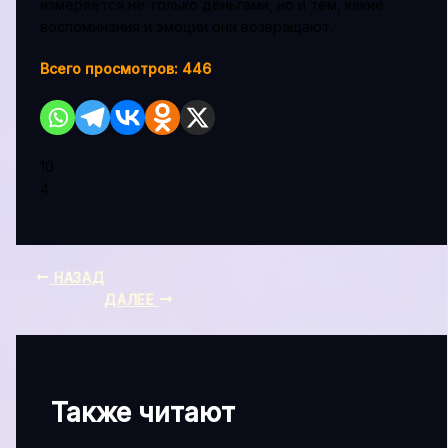
измеряется не только деньгами, но и тем, какие
воспоминания и эмоции они возвращают.
Всего просмотров:
446
10
4
НАЗАД
ДАЛЕЕ
Также читают