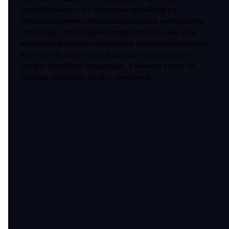
разрабатываются с красивым дизайном и с
использованием специализированных материалов,
что делает их особенно привлекательными для
вручения. Большое количество учебных заведений,
институтов и колледжей каждый год выпускает
тысячи подобной продукции, и именно здесь на
помощь приходит печать дипломов.