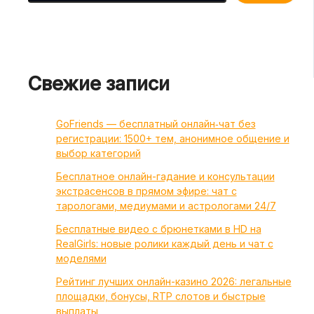
Свежие записи
GoFriends — бесплатный онлайн‑чат без
регистрации: 1500+ тем, анонимное общение и
выбор категорий
Бесплатное онлайн-гадание и консультации
экстрасенсов в прямом эфире: чат с
тарологами, медиумами и астрологами 24/7
Бесплатные видео с брюнетками в HD на
RealGirls: новые ролики каждый день и чат с
моделями
Рейтинг лучших онлайн-казино 2026: легальные
площадки, бонусы, RTP слотов и быстрые
выплаты