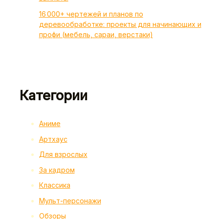
16 000+ чертежей и планов по
деревообработке: проекты для начинающих и
профи (мебель, сараи, верстаки)
Категории
Аниме
Артхаус
Для взрослых
За кадром
Классика
Мульт-персонажи
Обзоры