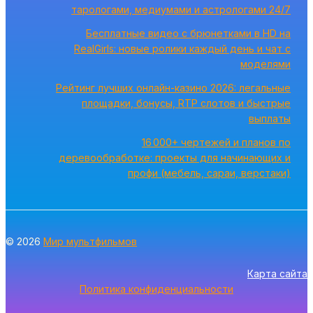
тарологами, медиумами и астрологами 24/7
Бесплатные видео с брюнетками в HD на
RealGirls: новые ролики каждый день и чат с
моделями
Рейтинг лучших онлайн-казино 2026: легальные
площадки, бонусы, RTP слотов и быстрые
выплаты
16 000+ чертежей и планов по
деревообработке: проекты для начинающих и
профи (мебель, сараи, верстаки)
© 2026
Мир мультфильмов
Карта сайта
Политика конфиденциальности