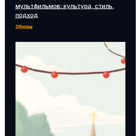
мультфильмов: культура, стиль,
подход
Обзоры