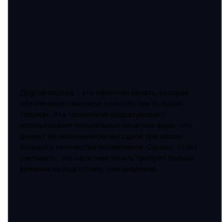
Другой подход – это офсетная печать, которая
обеспечивает высокое качество при больших
тиражах. Эта технология подразумевает
использование специальных печатных форм, что
делает ее экономически выгодной при заказе
большого количества экземпляров. Однако, стоит
учитывать, что офсетная печать требует больше
времени на подготовку, чем цифровая.