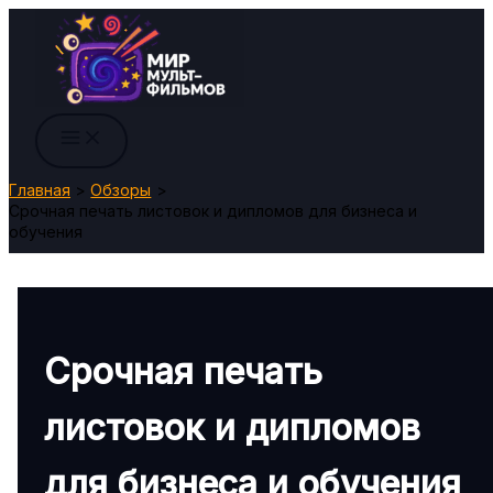
Перейти
к
содержимому
Главная
Обзоры
Срочная печать листовок и дипломов для бизнеса и
обучения
Срочная печать
листовок и дипломов
для бизнеса и обучения