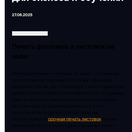
27.06.2025
Печать дипломов и листовок на
заказ
Печать дипломов и листовок на заказ – это важный
этап для многих компаний и учебных заведений.
Каждый из нас не раз сталкивался с необходимостью
заказать качественную полиграфическую продукцию,
будь то дипломы для выпускников или рекламные
листовки для продвижения бизнеса. В этом
материале мы подробно рассмотрим, как
осуществляется
срочная печать листовок
и какие
преимущества это может дать вашим проектам.