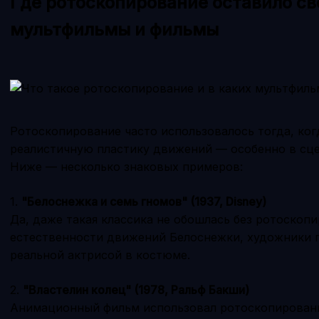
Где ротоскопирование оставило св
мультфильмы и фильмы
Ротоскопирование часто использовалось тогда, ко
реалистичную пластику движений — особенно в сцен
Ниже — несколько знаковых примеров:
1.
"Белоснежка и семь гномов" (1937, Disney)
Да, даже такая классика не обошлась без ротоскоп
естественности движений Белоснежки, художники 
реальной актрисой в костюме.
2.
"Властелин колец" (1978, Ральф Бакши)
Анимационный фильм использовал ротоскопировани