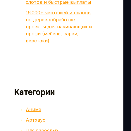
слотов и быстрые выплаты
16 000+ чертежей и планов
по деревообработке:
проекты для начинающих и
профи (мебель, сараи,
верстаки)
Категории
Аниме
Артхаус
Для взрослых