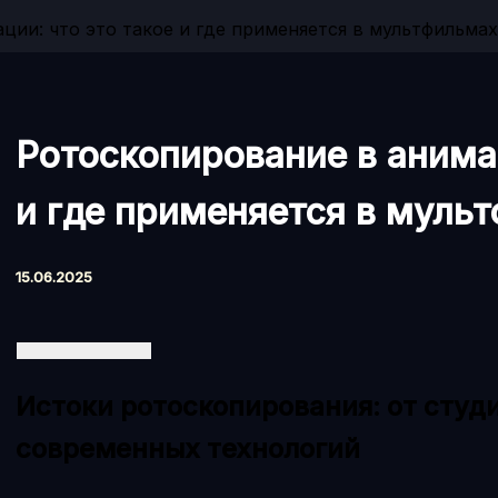
ции: что это такое и где применяется в мультфильма
Ротоскопирование в анимац
и где применяется в муль
15.06.2025
Истоки ротоскопирования: от студ
современных технологий