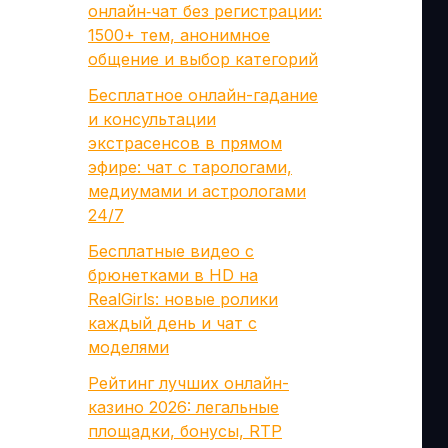
онлайн‑чат без регистрации:
1500+ тем, анонимное
общение и выбор категорий
Бесплатное онлайн-гадание
и консультации
экстрасенсов в прямом
эфире: чат с тарологами,
медиумами и астрологами
24/7
Бесплатные видео с
брюнетками в HD на
RealGirls: новые ролики
каждый день и чат с
моделями
Рейтинг лучших онлайн-
казино 2026: легальные
площадки, бонусы, RTP