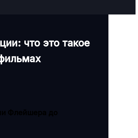
х
ии: что это такое
тфильмах
ии Флейшера до