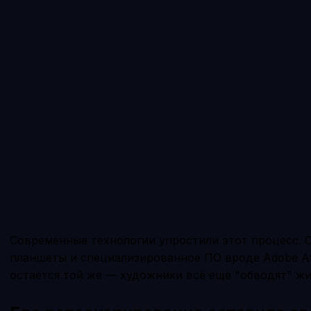
Современные технологии упростили этот процесс. 
планшеты и специализированное ПО вроде Adobe Afte
остаётся той же — художники всё ещё "обводят" ж