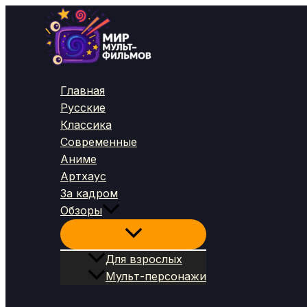
Перейти
к
содержимому
Главная
Русские
Классика
Современные
Аниме
Артхаус
За кадром
Обзоры
Для взрослых
Мульт-персонажи
Поиск