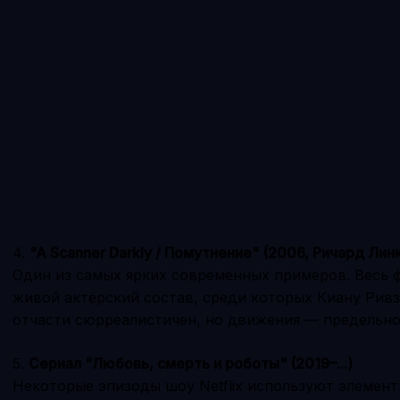
4.
"A Scanner Darkly / Помутнение" (2006, Ричард Лин
Один из самых ярких современных примеров. Весь
живой актёрский состав, среди которых Киану Рив
отчасти сюрреалистичен, но движения — предельно
5.
Сериал "Любовь, смерть и роботы" (2019–...)
Некоторые эпизоды шоу Netflix используют элемент