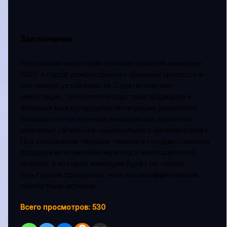
Заключение
Российская индустрия полнометражной анимации
2020-х годов демонстрирует признаки зрелости и
системной устойчивости. Стратегические
инвестиции, технологическая трансформация и
активная международная интеграция укрепляют
позиции отечественной анимации как одного из
ключевых сегментов национального кинематографа.
При сохранении текущих темпов и государственной
поддержки возможен переход к инновационной
модели, в которой анимация будет не только
культурным продуктом, но и высокоэффективным
экспортным активом.
Всего просмотров:
530