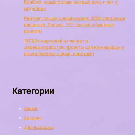
RealGirls: новые ролики каждый день и чат с
моделями
Рейтинг лучших онлайн-казино 2026: легальные
площадки, бонусы, RTP слотов и быстрые
выплаты
16 000+ чертежей и планов по
деревообработке: проекты для начинающих и
профи (мебель, сараи, верстаки)
Категории
Аниме
Артхаус
Для взрослых