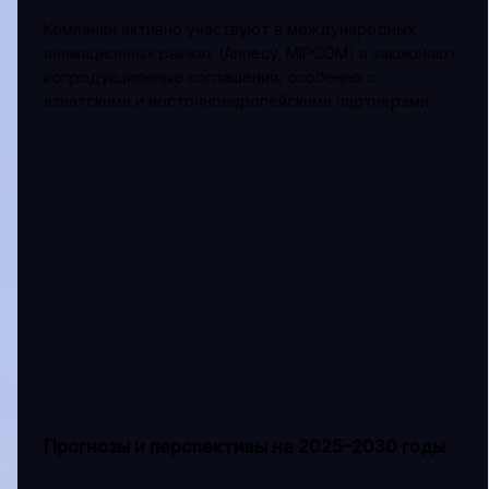
Компании активно участвуют в международных
анимационных рынках (Annecy, MIPCOM) и заключают
копродукционные соглашения, особенно с
азиатскими и восточноевропейскими партнёрами.
Прогнозы и перспективы на 2025–2030 годы