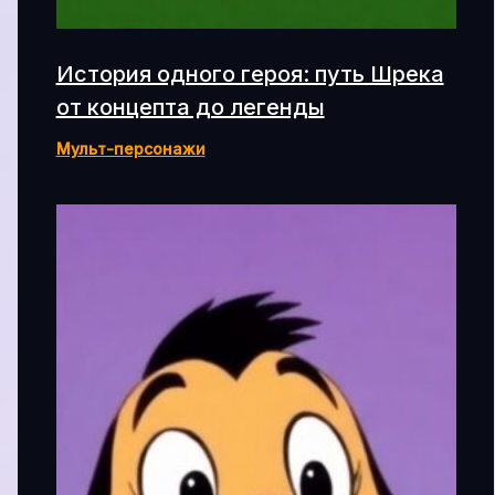
История одного героя: путь Шрека
от концепта до легенды
Мульт-персонажи