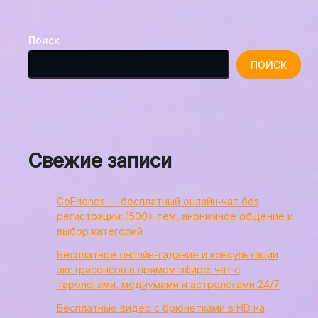
Поиск
ПОИСК
Свежие записи
GoFriends — бесплатный онлайн‑чат без
регистрации: 1500+ тем, анонимное общение и
выбор категорий
Бесплатное онлайн-гадание и консультации
экстрасенсов в прямом эфире: чат с
тарологами, медиумами и астрологами 24/7
Бесплатные видео с брюнетками в HD на