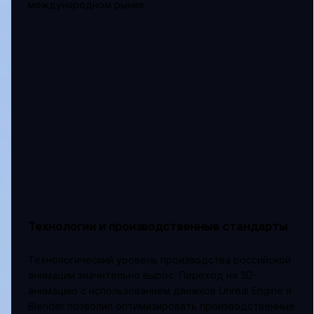
международном рынке.
Технологии и производственные стандарты
Технологический уровень производства российской
анимации значительно вырос. Переход на 3D-
анимацию с использованием движков Unreal Engine и
Blender позволил оптимизировать производственные