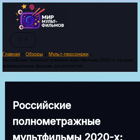
Перейти
к
содержимому
Главная
Обзоры
Мульт-персонажи
Российские полнометражные мультфильмы 2020-х: лучшие
анимационные фильмы десятилетия
Российские
полнометражные
мультфильмы 2020-х: