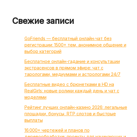
Свежие записи
GoFriends — бесплатный онлайн‑чат без
регистрации: 1500+ тем, анонимное общение и
выбор категорий
Бесплатное онлайн-гадание и консультации
экстрасенсов в прямом эфире: чат с
тарологами, медиумами и астрологами 24/7
Бесплатные видео с брюнетками в HD на
RealGirls: новые ролики каждый день и чат с
моделями
Рейтинг лучших онлайн-казино 2026: легальные
площадки, бонусы, RTP слотов и быстрые
выплаты
16 000+ чертежей и планов по
деревообработке: проекты для начинающих и