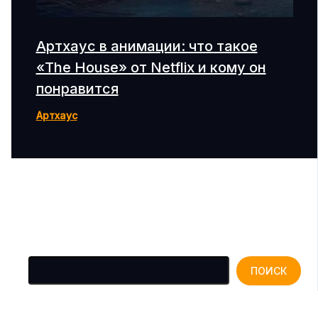
Артхаус в анимации: что такое
«The House» от Netflix и кому он
понравится
Артхаус
Поиск
ПОИСК