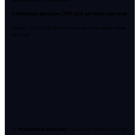
Ключевые функции CRM для детских центров
Важно, чтобы CRM для детских центров имела такие
функции:
Управление записями.
Позволяет клиентам легко