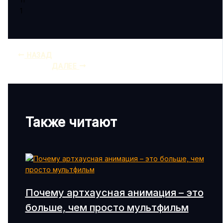
1
НАЗАД
ДАЛЕЕ
Также читают
Почему артхаусная анимация – это
больше, чем просто мультфильм