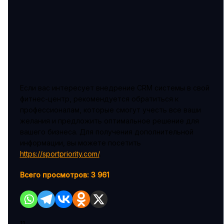
Если вас интересует внедрение CRM системы в свой
фитнес-центр, рекомендуется обратиться к
профессионалам, которые смогут учесть все ваши
желания и предложить оптимальное решение для
вашего бизнеса. Для получения дополнительной
информации, вы можете посетить
https://sportpriority.com/
.
Всего просмотров:
3 961
11