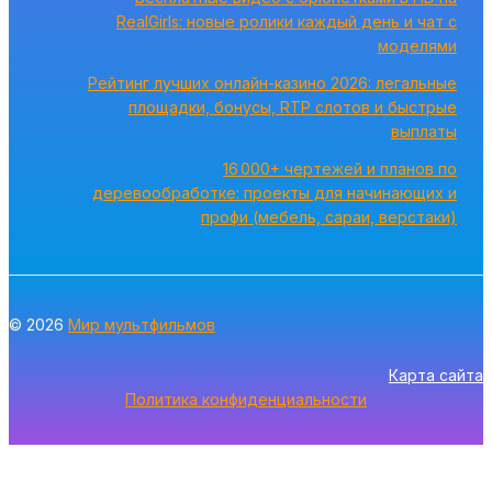
RealGirls: новые ролики каждый день и чат с
моделями
Рейтинг лучших онлайн-казино 2026: легальные
площадки, бонусы, RTP слотов и быстрые
выплаты
16 000+ чертежей и планов по
деревообработке: проекты для начинающих и
профи (мебель, сараи, верстаки)
© 2026
Мир мультфильмов
Карта сайта
Политика конфиденциальности