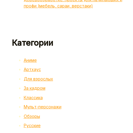
профи (мебель, сараи, верстаки)
Категории
Аниме
Артхаус
Для взрослых
За кадром
Классика
Мульт-персонажи
Обзоры
Русские