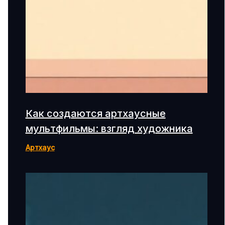
Как создаются артхаусные
мультфильмы: взгляд художника
Артхаус