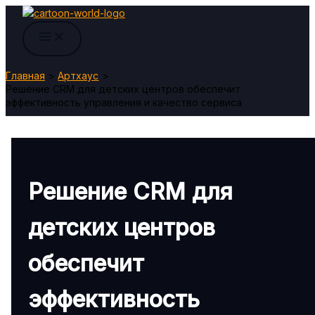
Перейти
к
содержимому
Главная
Артхаус
Решение CRM для детских центров обеспечит
эффективность управления и качество сервиса
Решение CRM для
детских центров
обеспечит
эффективность