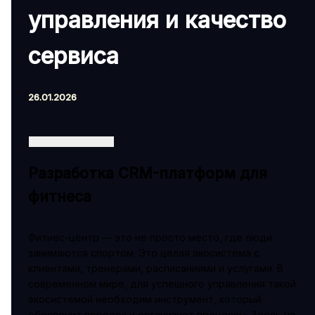
управления и качество
сервиса
26.01.2026
Разработка CRM-платформ для
фитнеса
Фитнес-центр — это не просто место, где люди
занимаются спортом. Это целая экосистема с
клиентами, тренерами, расписаниями и услугами. В
современном мире, для успешного управления такой
экосистемой необходим инструмент, который
обеспечит порядок и организует процессы. Здесь на