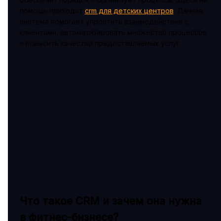
помощь приходит
crm для детских центров
. Данная
система помогает упростить взаимодействие с
клиентами, автоматизировать множество процессов
и повысить качество предоставляемых услуг.
Что такое CRM и зачем она нужна
в фитнес-бизнесе?