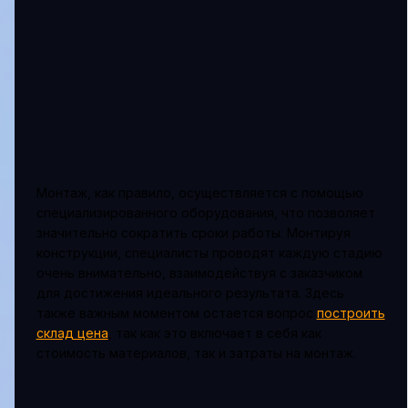
Монтаж, как правило, осуществляется с помощью
специализированного оборудования, что позволяет
значительно сократить сроки работы. Монтируя
конструкции, специалисты проводят каждую стадию
очень внимательно, взаимодействуя с заказчиком
для достижения идеального результата. Здесь
также важным моментом остается вопрос
построить
склад цена
, так как это включает в себя как
стоимость материалов, так и затраты на монтаж.