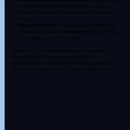
легко адаптировать под различные нужды,
например, изменить планировку или расширить
площадь.
Снижения затрат:
использование современных
технологий позволяет минимизировать расходы
на материалы и рабочую силу.
Кроме того, быстровозводимые сооружения
обеспечивают высокую степень тепло- и
шумоизоляции, что делает их подходящими для
различных климатических условий и назначения.