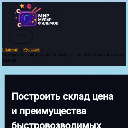
Перейти
к
содержимому
Главная
Русские
Построить склад цена и преимущества быстровозводимых
зданий
Построить склад цена
и преимущества
быстровозводимых