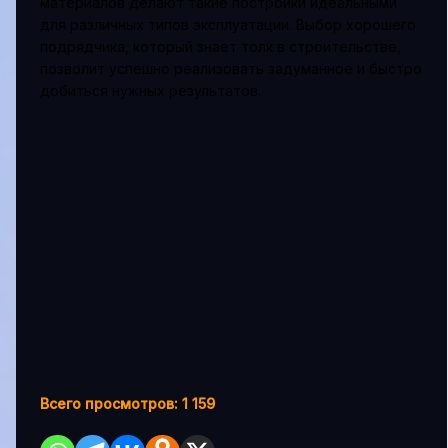
материалов делают такие постройки идеальными
для различных типов эксплуатации. Выбор хорошего
подрядчика, который знает толк в строительстве,
позволит успешно реализовать задуманное и быстро
добиться нужных результатов.
Всего просмотров:
1 159