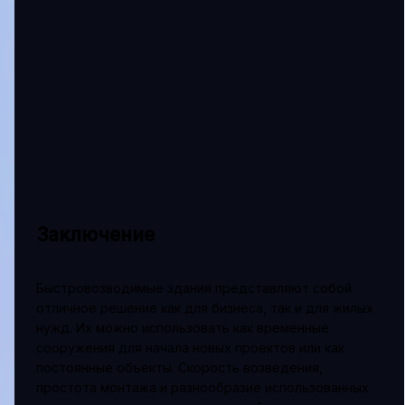
Заключение
Быстровозводимые здания представляют собой
отличное решение как для бизнеса, так и для жилых
нужд. Их можно использовать как временные
сооружения для начала новых проектов или как
постоянные объекты. Скорость возведения,
простота монтажа и разнообразие использованных