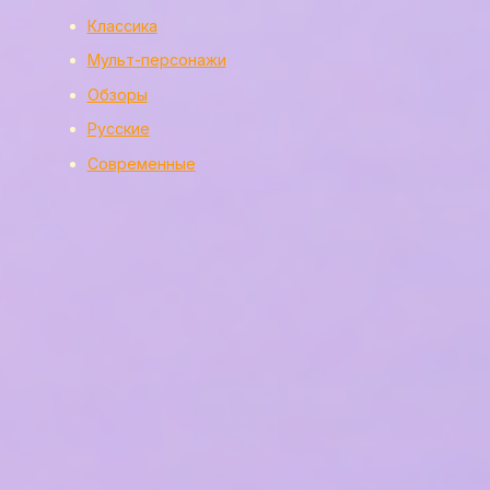
Классика
Мульт-персонажи
Обзоры
Русские
Современные