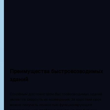
Преимущества быстровозводимых
зданий
Основным достоинством быстровозводимых зданий
является скорость их возведения. За короткий срок
можно получить полностью функционирующее