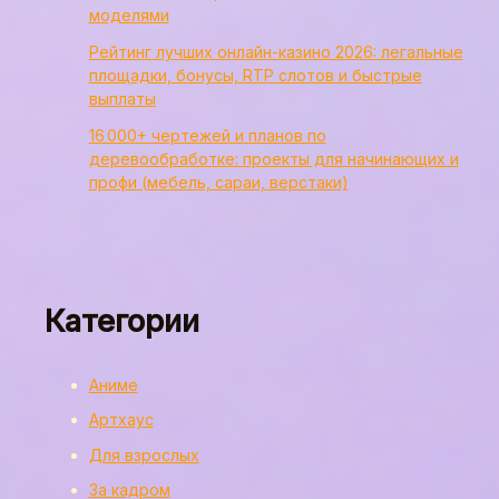
моделями
Рейтинг лучших онлайн-казино 2026: легальные
площадки, бонусы, RTP слотов и быстрые
выплаты
16 000+ чертежей и планов по
деревообработке: проекты для начинающих и
профи (мебель, сараи, верстаки)
Категории
Аниме
Артхаус
Для взрослых
За кадром