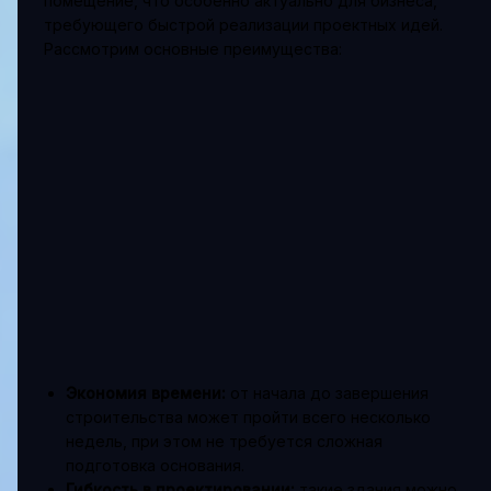
помещение, что особенно актуально для бизнеса,
требующего быстрой реализации проектных идей.
Рассмотрим основные преимущества:
Экономия времени:
от начала до завершения
строительства может пройти всего несколько
недель, при этом не требуется сложная
подготовка основания.
Гибкость в проектировании:
такие здания можно