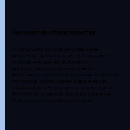
Технология строительства
Строительство быстровозводимых зданий
начинается с проектирования, где учитываются
требования заказчика и особенности
предполагаемой эксплуатации. Обычно
используются такие материалы, как металлические
конструкции, сэндвич-панели и другие легкие
стройматериалы. На первом этапе производится
изготовление элементов на заводе, а затем они
транспортируются к месту установки.