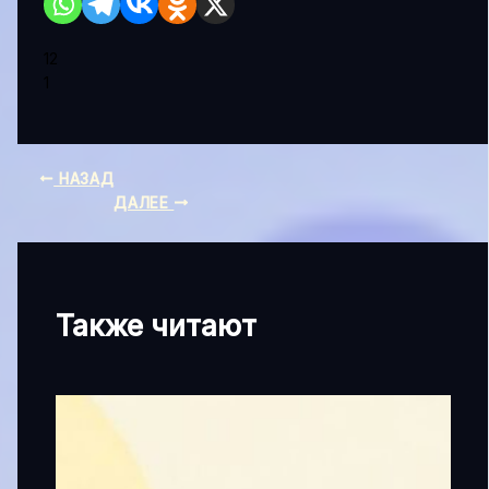
12
1
НАЗАД
ДАЛЕЕ
Также читают