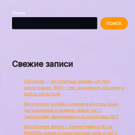
Поиск
ПОИСК
Свежие записи
GoFriends — бесплатный онлайн‑чат без
регистрации: 1500+ тем, анонимное общение и
выбор категорий
Бесплатное онлайн-гадание и консультации
экстрасенсов в прямом эфире: чат с
тарологами, медиумами и астрологами 24/7
Бесплатные видео с брюнетками в HD на
RealGirls: новые ролики каждый день и чат с