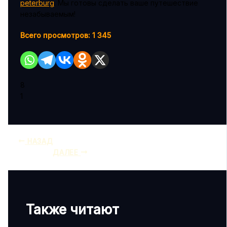
peterburg
. Мы готовы сделать ваше путешествие
незабываемым!
Всего просмотров:
1 345
8
1
НАЗАД
ДАЛЕЕ
Также читают