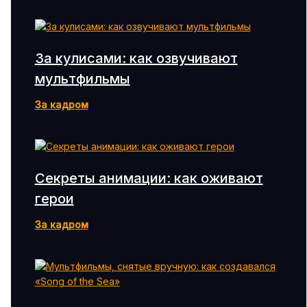
За кулисами: как озвучивают
мультфильмы
За кадром
Секреты анимации: как оживают
герои
За кадром