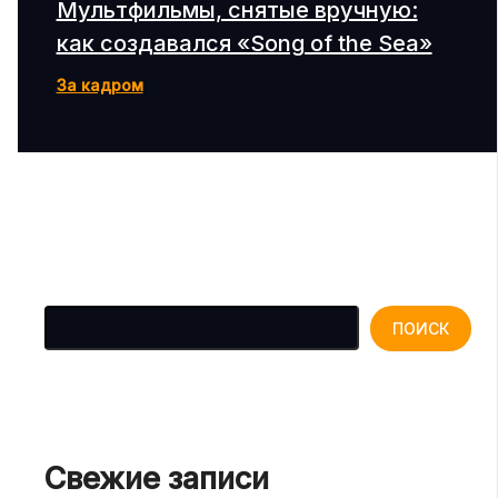
Мультфильмы, снятые вручную:
как создавался «Song of the Sea»
За кадром
Поиск
ПОИСК
Свежие записи