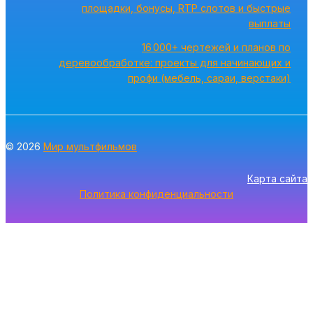
площадки, бонусы, RTP слотов и быстрые
выплаты
16 000+ чертежей и планов по
деревообработке: проекты для начинающих и
профи (мебель, сараи, верстаки)
© 2026
Мир мультфильмов
Карта сайта
Политика конфиденциальности