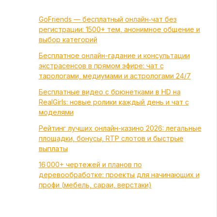
GoFriends — бесплатный онлайн‑чат без
регистрации: 1500+ тем, анонимное общение и
выбор категорий
Бесплатное онлайн-гадание и консультации
экстрасенсов в прямом эфире: чат с
тарологами, медиумами и астрологами 24/7
Бесплатные видео с брюнетками в HD на
RealGirls: новые ролики каждый день и чат с
моделями
Рейтинг лучших онлайн-казино 2026: легальные
площадки, бонусы, RTP слотов и быстрые
выплаты
16 000+ чертежей и планов по
деревообработке: проекты для начинающих и
профи (мебель, сараи, верстаки)