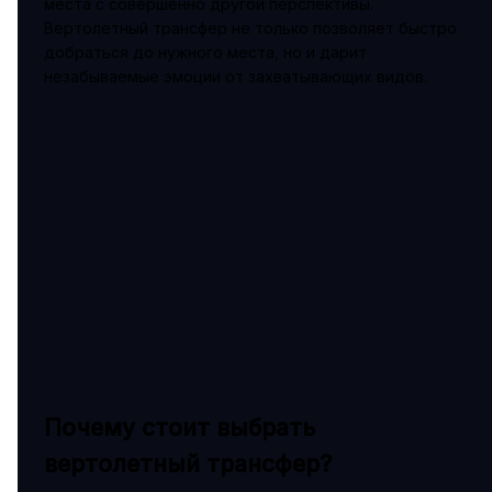
места с совершенно другой перспективы.
Вертолетный трансфер не только позволяет быстро
добраться до нужного места, но и дарит
незабываемые эмоции от захватывающих видов.
Почему стоит выбрать
вертолетный трансфер?