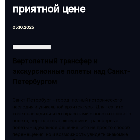
приятной цене
05.10.2025
Вертолетный трансфер и
экскурсионные полеты над Санкт-
Петербургом
Санкт-Петербург – город, полный исторического
наследия и уникальной архитектуры. Для тех, кто
хочет насладиться его красотами с высоты птичьего
полета, вертолетные экскурсии и трансферные
полеты – идеальное решение. Это не просто способ
перемещения, но и возможность увидеть знакомые