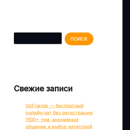
Поиск
ПОИСК
Свежие записи
GoFriends — бесплатный
онлайн‑чат без регистрации:
1500+ тем, анонимное
общение и выбор категорий