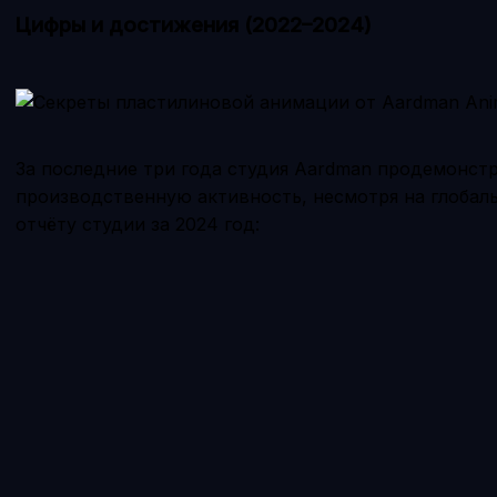
Цифры и достижения (2022–2024)
За последние три года студия Aardman продемонст
производственную активность, несмотря на глобал
отчёту студии за 2024 год: