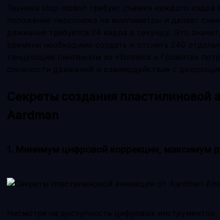
Техника stop-motion требует съёмки каждого кадра
положение персонажа на миллиметры и делает сним
движения требуется 24 кадра в секунду. Это значит,
времени необходимо создать и отснять 240 отдельн
танцующим пингвином из «Уоллеса и Громита» потре
сложности движений и взаимодействия с декораци
Секреты создания пластилиновой 
Aardman
1. Минимум цифровой коррекции, максимум р
Несмотря на доступность цифровых инструментов,