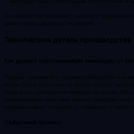
непосредственно работающие с пластилином и к
Эти данные подчёркивают, насколько трудоёмкой о
даже в эпоху цифровых технологий.
Технические детали производства
Как делают пластилиновую анимацию: от кон
Процесс начинается с создания раскадровок и ани
сцены. Затем художники по куклам создают персон
(чаще всего используется материал на основе PVC, 
алюминиевыми скелетами. Именно благодаря этим 
персонажи могут сохранять устойчивость и гибкост
Съёмочный процесс