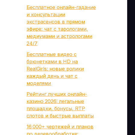
Бесплатное онлайн-гадание
и консультации
экстрасенсов в прямом
эфире: чат с тарологами,
медиумами и астрологами
24/7
Бесплатные видео с
брюнетками в HD на
RealGirls: новые ролики
каждый день и чат с
моделями
Рейтинг лучших онлайн-
казино 2026: легальные
площадки, бонусы, RTP
слотов и быстрые выплаты
16 000+ чертежей и планов
по деревообработке: