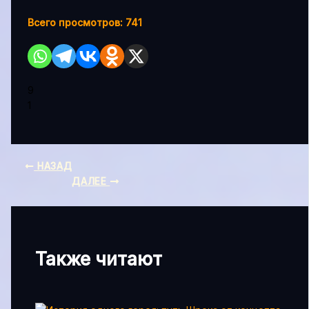
Всего просмотров:
741
9
1
НАЗАД
ДАЛЕЕ
Также читают