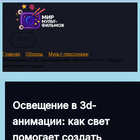
Перейти
к
содержимому
Главная
Обзоры
Мульт-персонажи
Освещение в 3d-анимации: как свет помогает создать
настроение сцены
Освещение в 3d-
анимации: как свет
помогает создать