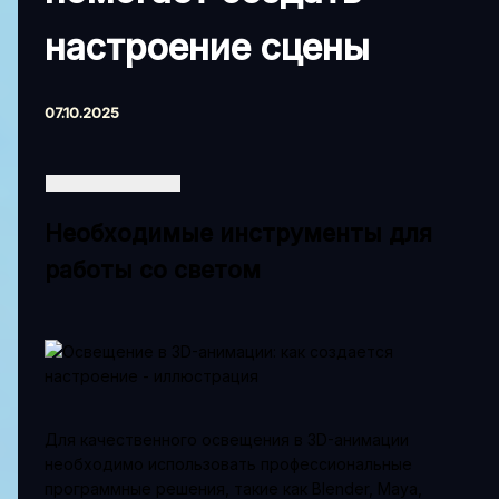
настроение сцены
07.10.2025
Необходимые инструменты для
работы со светом
Для качественного освещения в 3D-анимации
необходимо использовать профессиональные
программные решения, такие как Blender, Maya,