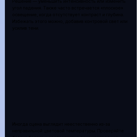
Решение — уменьшить интенсивность или изменить
угол падения. Также часто встречается «плоское»
освещение, когда отсутствует контраст и глубина.
Избежать этого можно, добавив контровой свет или
усилив тени.
Иногда сцена выглядит неестественно из-за
неправильной цветовой температуры. Проверяйте