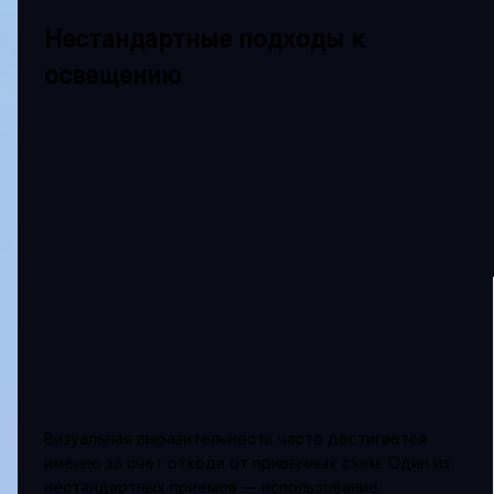
Нестандартные подходы к
освещению
Визуальная выразительность часто достигается
именно за счет отхода от привычных схем. Один из
нестандартных приемов — использование