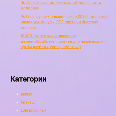
RealGirls: новые ролики каждый день и чат с
моделями
Рейтинг лучших онлайн-казино 2026: легальные
площадки, бонусы, RTP слотов и быстрые
выплаты
16 000+ чертежей и планов по
деревообработке: проекты для начинающих и
профи (мебель, сараи, верстаки)
Категории
Аниме
Артхаус
Для взрослых