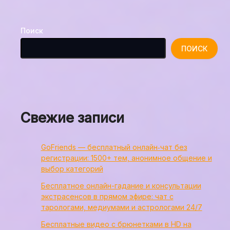
Поиск
ПОИСК
Свежие записи
GoFriends — бесплатный онлайн‑чат без
регистрации: 1500+ тем, анонимное общение и
выбор категорий
Бесплатное онлайн-гадание и консультации
экстрасенсов в прямом эфире: чат с
тарологами, медиумами и астрологами 24/7
Бесплатные видео с брюнетками в HD на