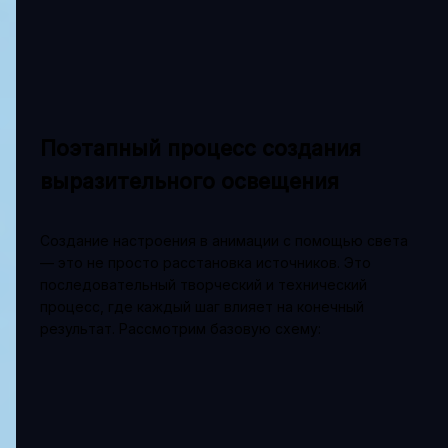
Поэтапный процесс создания
выразительного освещения
Создание настроения в анимации с помощью света
— это не просто расстановка источников. Это
последовательный творческий и технический
процесс, где каждый шаг влияет на конечный
результат. Рассмотрим базовую схему: