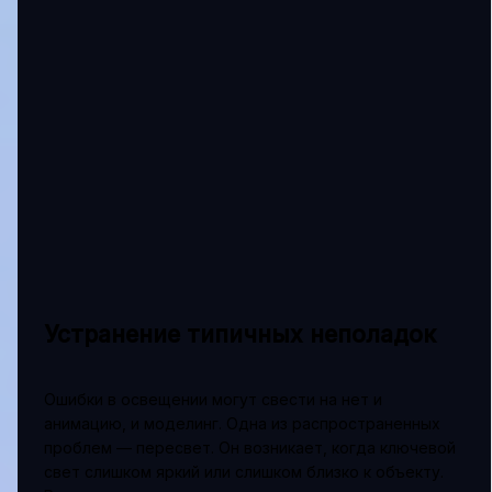
Устранение типичных неполадок
Ошибки в освещении могут свести на нет и
анимацию, и моделинг. Одна из распространенных
проблем — пересвет. Он возникает, когда ключевой
свет слишком яркий или слишком близко к объекту.