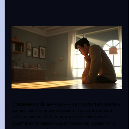
Освещение в 3D-анимации — не просто технический
аспект, а ключевой инструмент художественной
выразительности. Оно определяет, как зритель
будет воспринимать сцену: тревожно, романтично