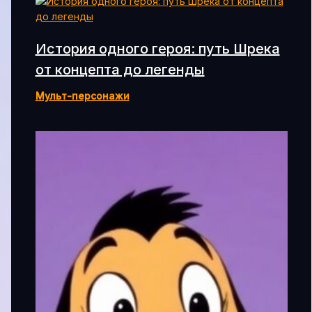
История одного героя: путь Шрека
от концепта до легенды
Мульт-персонажи