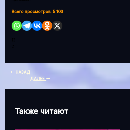
Всего просмотров:
5 103
13
2
НАЗАД
ДАЛЕЕ
Также читают