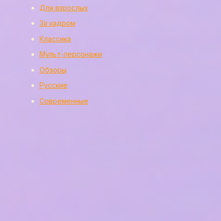
Для взрослых
За кадром
Классика
Мульт-персонажи
Обзоры
Русские
Современные