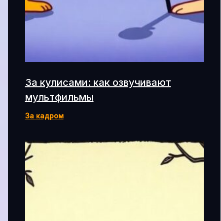
За кулисами: как озвучивают
мультфильмы
За кадром