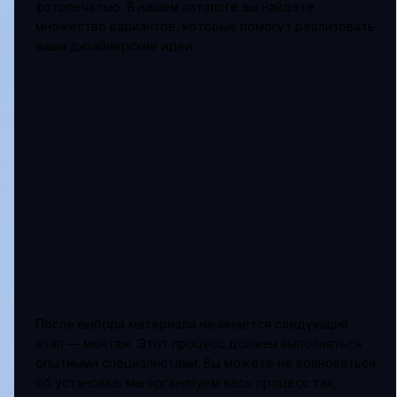
фотопечатью. В нашем каталоге вы найдете
множество вариантов, которые помогут реализовать
ваши дизайнерские идеи.
После выбора материала начинается следующий
этап — монтаж. Этот процесс должен выполняться
опытными специалистами. Вы можете не волноваться
об установке: мы организуем весь процесс так,