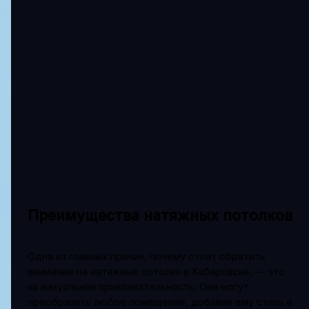
Преимущества натяжных потолков
Одна из главных причин, почему стоит обратить
внимание на натяжные потолки в Хабаровске, — это
их визуальная привлекательность. Они могут
преобразить любое помещение, добавив ему стиль и