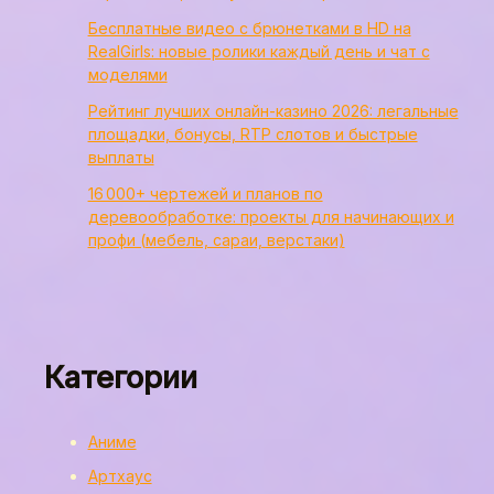
Бесплатные видео с брюнетками в HD на
RealGirls: новые ролики каждый день и чат с
моделями
Рейтинг лучших онлайн-казино 2026: легальные
площадки, бонусы, RTP слотов и быстрые
выплаты
16 000+ чертежей и планов по
деревообработке: проекты для начинающих и
профи (мебель, сараи, верстаки)
Категории
Аниме
Артхаус