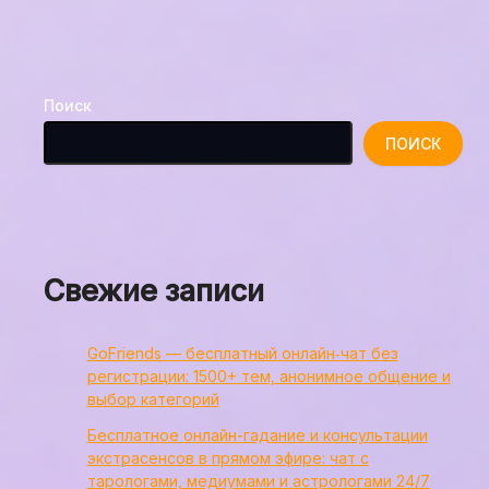
Поиск
ПОИСК
Свежие записи
GoFriends — бесплатный онлайн‑чат без
регистрации: 1500+ тем, анонимное общение и
выбор категорий
Бесплатное онлайн-гадание и консультации
экстрасенсов в прямом эфире: чат с
тарологами, медиумами и астрологами 24/7