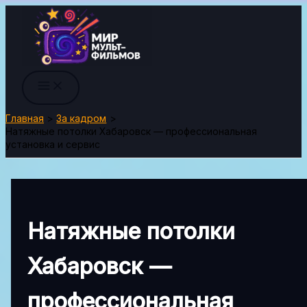
Перейти
к
содержимому
Главная
За кадром
Натяжные потолки Хабаровск — профессиональная
установка и сервис
Натяжные потолки
Хабаровск —
профессиональная