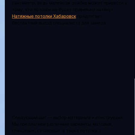
сантиметр, ведь малейшая ошибка может привести к
тому, что потолок не будет правильно натянут.
Натяжные потолки Хабаровск
предлагает
бесплатный выезд специалиста для замера.
Следующий шаг — выбор материала и конструкции.
Мы предлагаем различные варианты: матовые,
глянцевые, сатиновые, а также потолки с