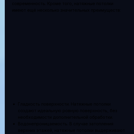
современность. Кроме того, натяжные потолки
имеют ещё несколько значительных преимуществ:
Гладкость поверхности. Натяжные потолки
создают идеальную ровную поверхность, без
необходимости дополнительной обработки.
Водонепроницаемость. В случае затопления
верхних этажей, натяжные потолки выдерживают