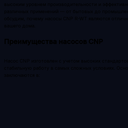
высоким уровнем производительности и эффективно
различных применений — от бытовых до промышлен
обсудим, почему насосы CNP R-WT являются отличн
вашего дома.
Преимущества насосов CNP
Насос CNP изготовлен с учетом высоких стандарто
стабильную работу в самых сложных условиях. Ос
заключаются в: