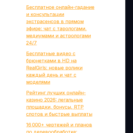
Бесплатное онлайн-гадание
и консультации
экстрасенсов в прямом
эфире: чат с тарологами,
медиумами и астрологами
24/7
Бесплатные видео с
брюнетками в HD на
RealGirls: новые ролики
каждый день и чат с
моделями
Рейтинг лучших онлайн-
казино 2026: легальные
площадки, бонусы, RTP
слотов и быстрые выплаты
16 000+ чертежей и планов
по деревообработке: