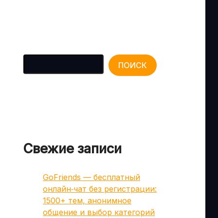
Поиск
ПОИСК
Свежие записи
GoFriends — бесплатный
онлайн‑чат без регистрации:
1500+ тем, анонимное
общение и выбор категорий