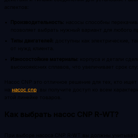
аспектов:
Производительность:
насосы способны перекачиват
позволяет выбрать нужный вариант для любого п
Типы двигателей:
доступны как электрические, та
от нужд клиента.
Износостойкие материалы:
корпуса и детали сдел
высокоякісних сплавов, что увеличивает срок сл
Насос CNP это отличное решение для тех, кто ищет
на
насос cnp
, вы получите доступ ко всем характе
этой линейке товаров.
Как выбрать насос CNP R-WT?
При выборе насоса CNP R-WT вы должны учитывать