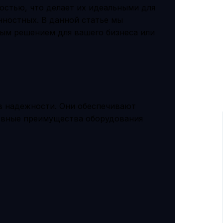
стью, что делает их идеальными для
ностных. В данной статье мы
ым решением для вашего бизнеса или
в надежности. Они обеспечивают
новные преимущества оборудования