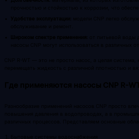
прочностью и стойкостью к коррозии, что обеспе
Удобстве эксплуатации:
модели CNP легко обслуж
обслуживание и ремонт.
Широком спектре применения:
от питьевой воды д
насосы CNP могут использоваться в различных от
CNP R-WT — это не просто насос, а целая система,
перемещать жидкость с различной плотностью и вя
Где применяются насосы CNP R-W
Разнообразие применений насосов CNP просто впеча
повышения давления в водопроводах, а в промышл
различных процессов. Представляем основные обла
Бытовые системы водоснабжения