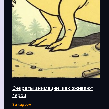
Секреты анимации: как оживают
герои
За кадром