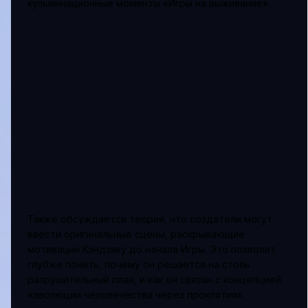
кульминационные моменты «Игры на выживание».
Также обсуждается теория, что создатели могут
ввести оригинальные сцены, раскрывающие
мотивации Кэндзяку до начала Игры. Это позволит
глубже понять, почему он решается на столь
разрушительный план, и как он связан с концепцией
«эволюции человечества через проклятия».