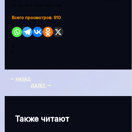
по конкретным задачам.
Всего просмотров:
910
4
1
НАЗАД
ДАЛЕЕ
Также читают