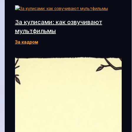
За кулисами: как озвучивают
мультфильмы
За кадром