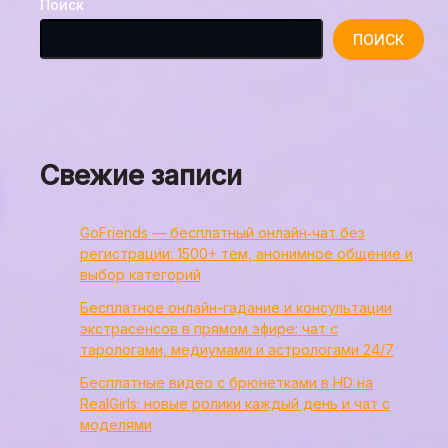
Поиск
ПОИСК
Свежие записи
GoFriends — бесплатный онлайн‑чат без
регистрации: 1500+ тем, анонимное общение и
выбор категорий
Бесплатное онлайн-гадание и консультации
экстрасенсов в прямом эфире: чат с
тарологами, медиумами и астрологами 24/7
Бесплатные видео с брюнетками в HD на
RealGirls: новые ролики каждый день и чат с
моделями