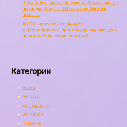
Рейтинг лучших онлайн-казино 2026: легальные
площадки, бонусы, RTP слотов и быстрые
выплаты
16 000+ чертежей и планов по
деревообработке: проекты для начинающих и
профи (мебель, сараи, верстаки)
Категории
Аниме
Артхаус
Для взрослых
За кадром
Классика