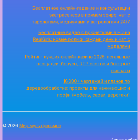
Бесплатное онлайн-гадание и консультации
экстрасенсов в прямом эфире: чат с
тарологами, медиумами и астрологами 24/7
Бесплатные видео с брюнетками в HD на
RealGirls: новые ролики каждый день и чат с
моделями
Рейтинг лучших онлайн-казино 2026: легальные
площадки, бонусы, RTP слотов и быстрые
выплаты
16 000+ чертежей и планов по
деревообработке: проекты для начинающих и
профи (мебель, сараи, верстаки)
© 2026
Мир мультфильмов
Карта сайта