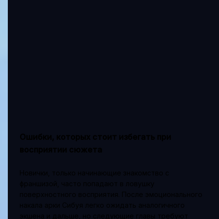
Ошибки, которых стоит избегать при
восприятии сюжета
Новички, только начинающие знакомство с
франшизой, часто попадают в ловушку
поверхностного восприятия. После эмоционального
накала арки Сибуя легко ожидать аналогичного
экшена и дальше, но следующие главы требуют