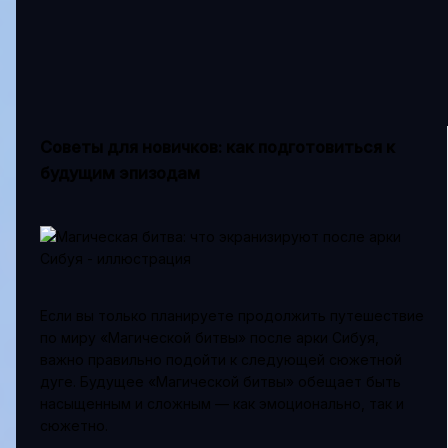
Советы для новичков: как подготовиться к
будущим эпизодам
Если вы только планируете продолжить путешествие
по миру «Магической битвы» после арки Сибуя,
важно правильно подойти к следующей сюжетной
дуге. Будущее «Магической битвы» обещает быть
насыщенным и сложным — как эмоционально, так и
сюжетно.