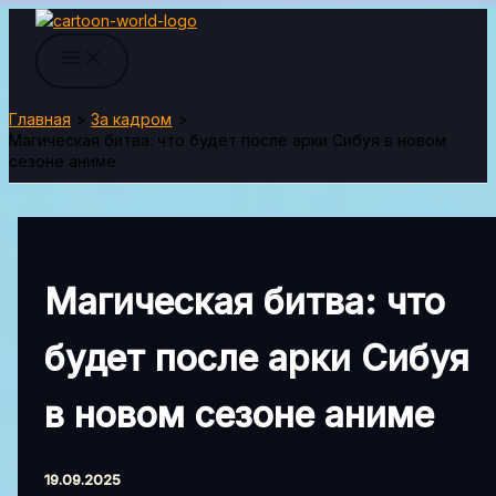
Перейти
к
содержимому
Главная
За кадром
Магическая битва: что будет после арки Сибуя в новом
сезоне аниме
Магическая битва: что
будет после арки Сибуя
в новом сезоне аниме
19.09.2025