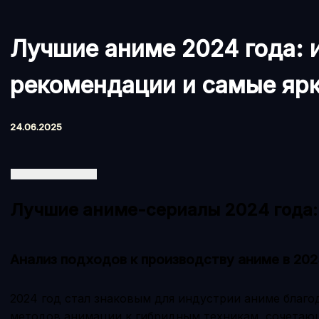
Лучшие аниме 2024 года: и
рекомендации и самые ярк
24.06.2025
Лучшие аниме-сериалы 2024 года:
Анализ подходов к производству аниме в 202
2024 год стал знаковым для индустрии аниме благ
методов анимации к гибридным техникам, сочетаю