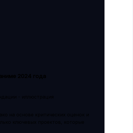
аниме 2024 года
ако на основе критических оценок и
лько ключевых проектов, которые