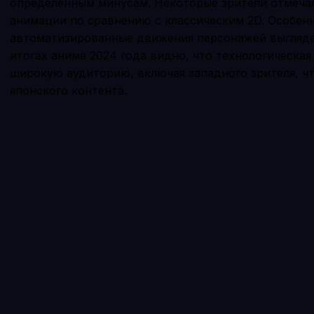
определённым минусам. Некоторые зрители отмеча
анимации по сравнению с классическим 2D. Особенн
автоматизированные движения персонажей выглядел
итогах аниме 2024 года видно, что технологическая
широкую аудиторию, включая западного зрителя, ч
японского контента.