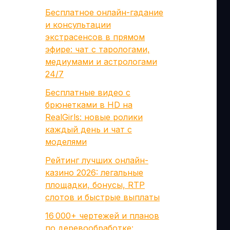
Бесплатное онлайн-гадание
и консультации
экстрасенсов в прямом
эфире: чат с тарологами,
медиумами и астрологами
24/7
Бесплатные видео с
брюнетками в HD на
RealGirls: новые ролики
каждый день и чат с
моделями
Рейтинг лучших онлайн-
казино 2026: легальные
площадки, бонусы, RTP
слотов и быстрые выплаты
16 000+ чертежей и планов
по деревообработке: