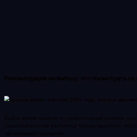
Рекомендации по выбору: что посмотреть из 
Выбор аниме зависит от предпочтений зрителя, одн
пользовательских рейтингов можно выделить неско
заслуживают внимания: