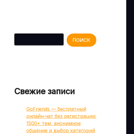
Поиск
ПОИСК
Свежие записи
GoFriends — бесплатный
онлайн‑чат без регистрации:
1500+ тем, анонимное
общение и выбор категорий