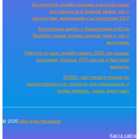
Бесплатное онлайн-гадание и консультации
экстрасенсов в прямом эфире: чат с
тарологами, медиумами и астрологами 24/7
Бесплатные видео с брюнетками в HD на
RealGirls: новые ролики каждый день и чат с
моделями
Рейтинг лучших онлайн-казино 2026: легальные
площадки, бонусы, RTP слотов и быстрые
выплаты
16 000+ чертежей и планов по
деревообработке: проекты для начинающих и
профи (мебель, сараи, верстаки)
© 2026
Мир мультфильмов
Карта сайта