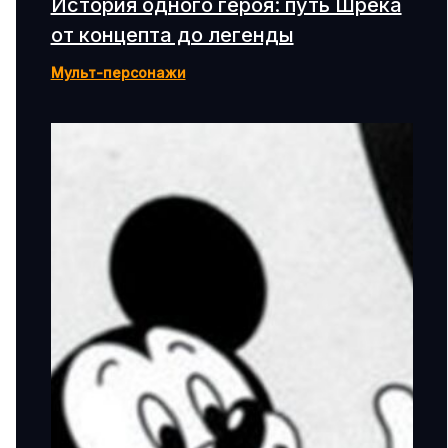
История одного героя: путь Шрека
от концепта до легенды
Мульт-персонажи