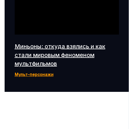
Миньоны: откуда взялись и как
стали мировым феноменом
мультфильмов
Мульт-персонажи
Поиск