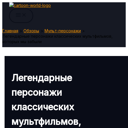
Перейти
к
содержимому
Главная
Обзоры
Мульт-персонажи
Легендарные персонажи классических мультфильмов,
которых мы забыли
Легендарные
персонажи
классических
мультфильмов,