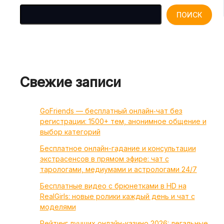
ПОИСК
Свежие записи
GoFriends — бесплатный онлайн‑чат без
регистрации: 1500+ тем, анонимное общение и
выбор категорий
Бесплатное онлайн-гадание и консультации
экстрасенсов в прямом эфире: чат с
тарологами, медиумами и астрологами 24/7
Бесплатные видео с брюнетками в HD на
RealGirls: новые ролики каждый день и чат с
моделями
Рейтинг лучших онлайн-казино 2026: легальные