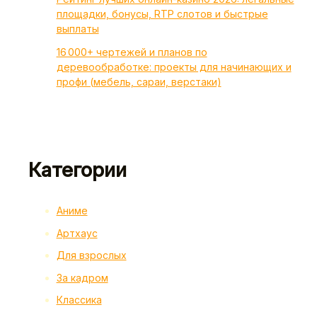
площадки, бонусы, RTP слотов и быстрые
выплаты
16 000+ чертежей и планов по
деревообработке: проекты для начинающих и
профи (мебель, сараи, верстаки)
Категории
Аниме
Артхаус
Для взрослых
За кадром
Классика