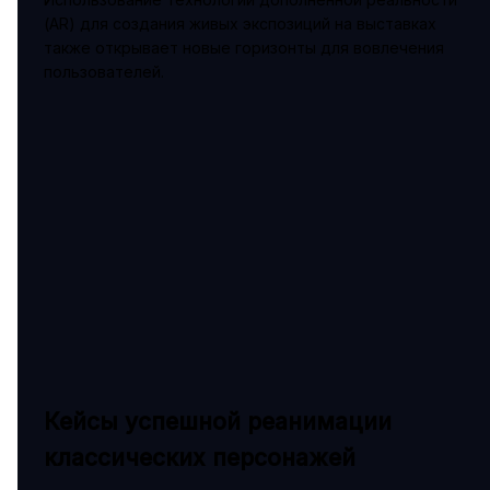
(AR) для создания живых экспозиций на выставках
также открывает новые горизонты для вовлечения
пользователей.
Кейсы успешной реанимации
классических персонажей