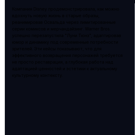
Компания Disney продемонстрировала, как можно
вдохнуть новую жизнь в старые образы,
реанимировав Освальда через лимитированные
серии комиксов и мерчандайзинг. Warner Bros.
успешно перезапустила "Луни Тюнз", адаптировав
юмор и динамику под современные потребности
зрителей. Эти кейсы показывают, что для
эффективного возвращения персонажей требуется
не просто реставрация, а глубокая работа над
адаптацией ценностей и эстетики к актуальному
культурному контексту.