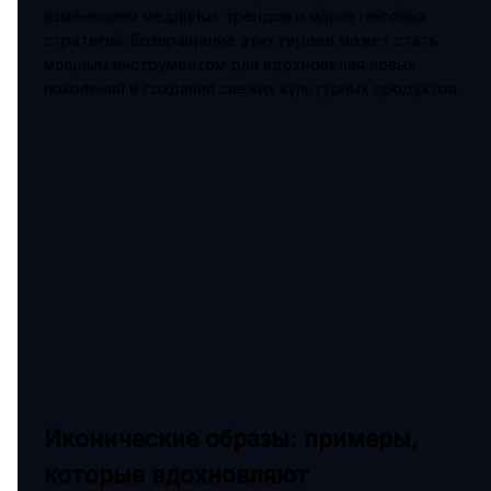
изменением медийных трендов и маркетинговых
стратегий. Возвращение этих героев может стать
мощным инструментом для вдохновения новых
поколений и создания свежих культурных продуктов.
Иконические образы: примеры,
которые вдохновляют