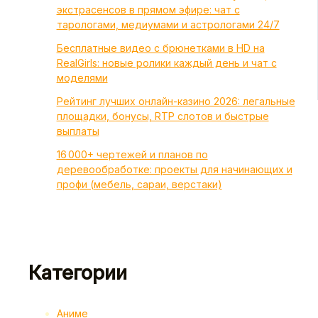
экстрасенсов в прямом эфире: чат с
тарологами, медиумами и астрологами 24/7
Бесплатные видео с брюнетками в HD на
RealGirls: новые ролики каждый день и чат с
моделями
Рейтинг лучших онлайн-казино 2026: легальные
площадки, бонусы, RTP слотов и быстрые
выплаты
16 000+ чертежей и планов по
деревообработке: проекты для начинающих и
профи (мебель, сараи, верстаки)
Категории
Аниме