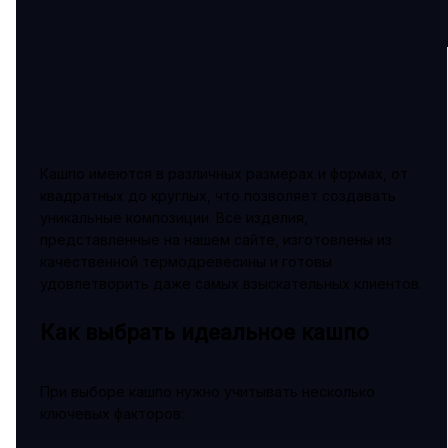
Кашпо имеются в различных размерах и формах, от
квадратных до круглых, что позволяет создавать
уникальные композиции. Все изделия,
представленные на нашем сайте, изготовлены из
качественной термодревесины и готовы
удовлетворить даже самых взыскательных клиентов.
Как выбрать идеальное кашпо
При выборе кашпо нужно учитывать несколько
ключевых факторов: