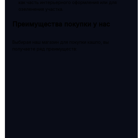
как часть интерьерного оформления или для
озеленения участка.
Преимущества покупки у нас
Выбирая наш магазин для покупки кашпо, вы
получаете ряд преимуществ: