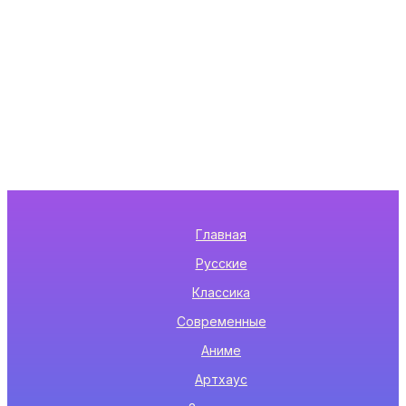
Главная
Русские
Классика
Современные
Аниме
Артхаус