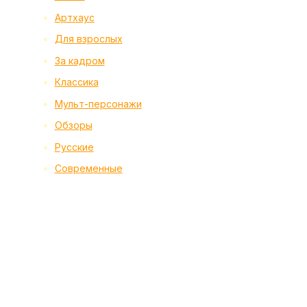
Артхаус
Для взрослых
За кадром
Классика
Мульт-персонажи
Обзоры
Русские
Современные