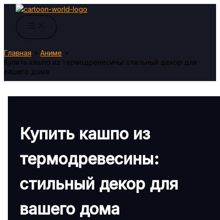
Перейти
к
содержимому
Главная
Аниме
Купить кашпо из термодревесины: стильный декор для
вашего дома
Купить кашпо из
термодревесины:
стильный декор для
вашего дома