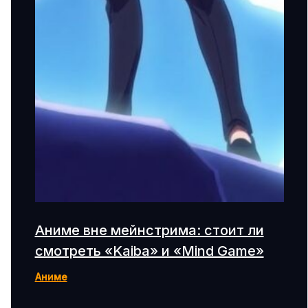
Аниме вне мейнстрима: стоит ли
смотреть «Kaiba» и «Mind Game»
Аниме