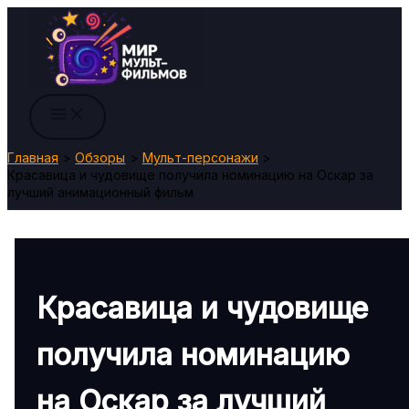
Перейти
к
содержимому
Главная
Обзоры
Мульт-персонажи
Красавица и чудовище получила номинацию на Оскар за
лучший анимационный фильм
Красавица и чудовище
получила номинацию
на Оскар за лучший