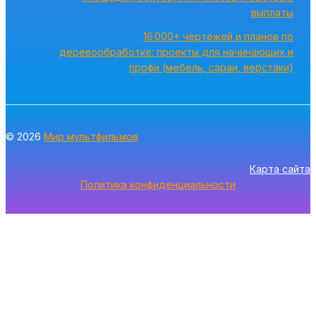
выплаты
16 000+ чертежей и планов по
деревообработке: проекты для начинающих и
профи (мебель, сараи, верстаки)
© 2026
Мир мультфильмов
Карта сайта
Политика конфиденциальности