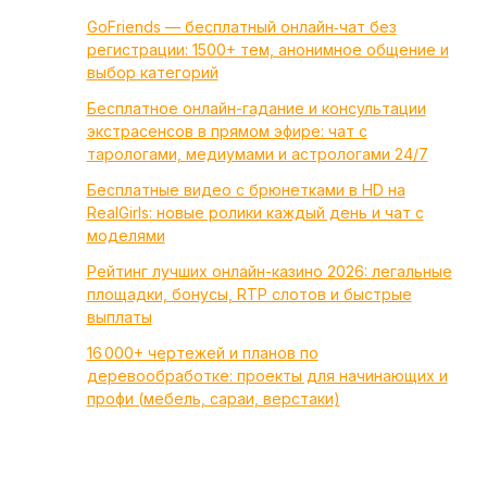
GoFriends — бесплатный онлайн‑чат без
регистрации: 1500+ тем, анонимное общение и
выбор категорий
Бесплатное онлайн-гадание и консультации
экстрасенсов в прямом эфире: чат с
тарологами, медиумами и астрологами 24/7
Бесплатные видео с брюнетками в HD на
RealGirls: новые ролики каждый день и чат с
моделями
Рейтинг лучших онлайн-казино 2026: легальные
площадки, бонусы, RTP слотов и быстрые
выплаты
16 000+ чертежей и планов по
деревообработке: проекты для начинающих и
профи (мебель, сараи, верстаки)