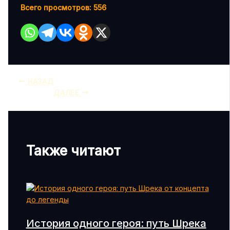
Всего просмотров:
556
НАЗАД
ДАЛЕЕ
Также читают
История одного героя: путь Шрека