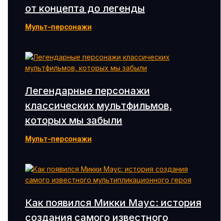
от концепта до легенды
Мульт-персонажи
Легендарные персонажи
классических мультфильмов,
которых мы забыли
Мульт-персонажи
Как появился Микки Маус: история
создания самого известного