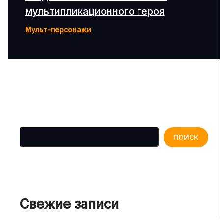
мультипликационного героя
Мульт-персонажи
Поиск
ПОИСК
Свежие записи