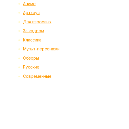
Аниме
Артхаус
Для взрослых
За кадром
Классика
Мульт-персонажи
Обзоры
Русские
Современные