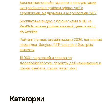
Бесплатное онлайн-гадание и консультации
экстрасенсов в прямом эфире: чат с
тарологами, медиумами и астрологами 24/7
Бесплатные видео с брюнетками в HD на
RealGirls: новые ролики каждый день и чат с
моделями
Рейтинг лучших онлайн-казино 2026: легальные
площадки, бонусы, RTP слотов и быстрые
выплаты
16 000+ чертежей и планов по
деревообработке: проекты для начинающих и
профи (мебель, сараи, верстаки)
Категории