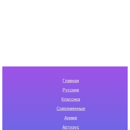
Главная
Русские
Классика
Современные
Аниме
Артхаус