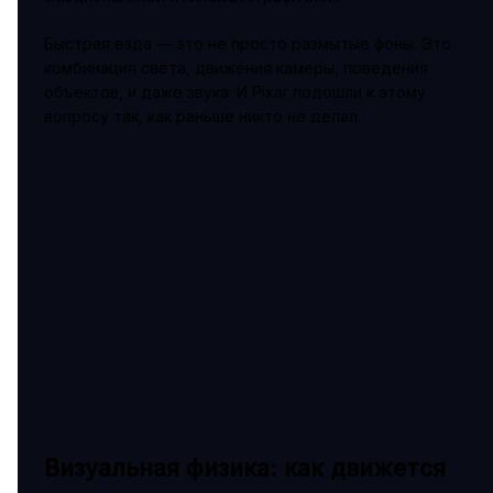
Быстрая езда — это не просто размытые фоны. Это
комбинация света, движения камеры, поведения
объектов, и даже звука. И Pixar подошли к этому
вопросу так, как раньше никто не делал.
Визуальная физика: как движется