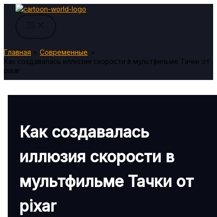
Перейти
к
содержимому
Главная
Современные
Как создавалась иллюзия скорости в мультфильме Тачки от
pixar
Как создавалась
иллюзия скорости в
мультфильме Тачки от
pixar