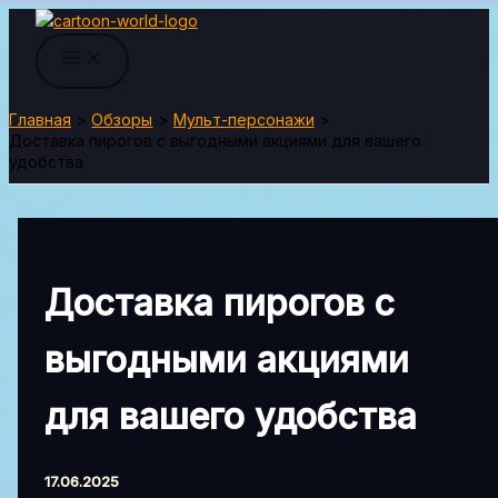
Перейти
к
содержимому
Главная
Обзоры
Мульт-персонажи
Доставка пирогов с выгодными акциями для вашего
удобства
Доставка пирогов с
выгодными акциями
для вашего удобства
17.06.2025