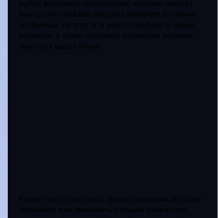
выбор акционных предложений, которые помогут
вам сделать каждый обед или вечернее угощение
особенным. Не упустите шанс попробовать новые
варианты, а также пополнить коллекцию любимых
пирогов в вашей семье.
Кроме того, существует множество акций, которые
позволяют вам заказывать большее количество