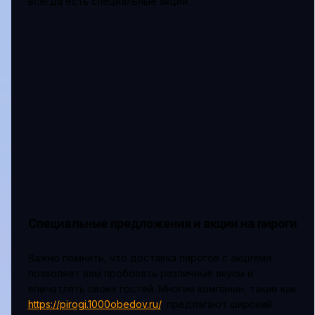
всегда есть специальные акции.
Специальные предложения и акции на пироги
Важно помнить, что доставка пирогов с акциями
позволяет вам пробовать различные вкусы и
впечатлять своих гостей. Многие компании, такие как
https://pirogi.1000obedov.ru/
, предлагают широкий