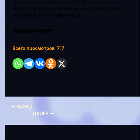
пирогов по более низкой цене. Это идеальный
способ порадовать семейный или дружеский круг,
устраивая совместные вечера.
Заключение
Всего просмотров:
717
1
НАЗАД
ДАЛЕЕ