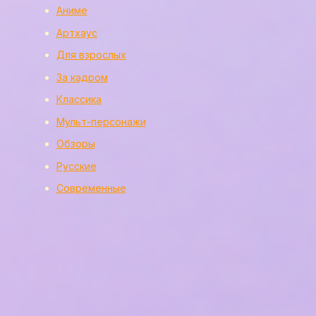
Аниме
Артхаус
Для взрослых
За кадром
Классика
Мульт-персонажи
Обзоры
Русские
Современные