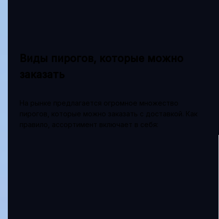
Виды пирогов, которые можно
заказать
На рынке предлагается огромное множество
пирогов, которые можно заказать с доставкой. Как
правило, ассортимент включает в себя: