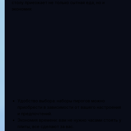
столу приезжает не только сытная еда, но и
экономия:
Удобство выбора: наборы пирогов можно
приобрести в зависимости от вашего настроения
и предпочтений.
Экономия времени: вам не нужно часами стоять у
плиты, все сделают за вас.