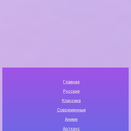
Главная
Русские
Классика
Современные
Аниме
Артхаус