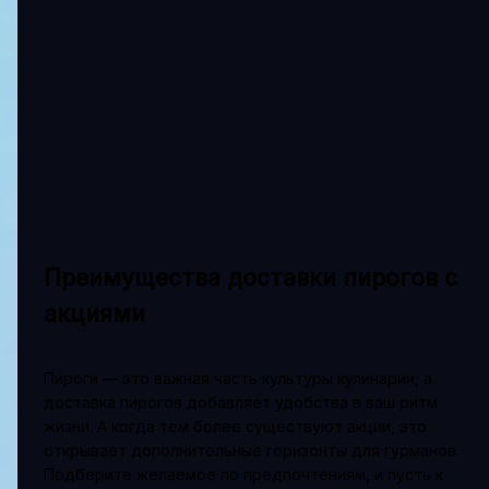
Преимущества доставки пирогов с
акциями
Пироги — это важная часть культуры кулинарии, а
доставка пирогов добавляет удобства в ваш ритм
жизни. А когда тем более существуют акции, это
открывает дополнительные горизонты для гурманов.
Подберите желаемое по предпочтениям, и пусть к