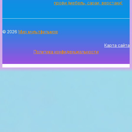
профи (мебель, сараи, верстаки)
© 2026
Мир мультфильмов
Карта сайта
Политика конфиденциальности