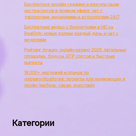
Бесплатное онлайн-гадание и консультации
экстрасенсов в прямом эфире: чат с
тарологами, медиумами и астрологами 24/7
Бесплатные видео с брюнетками в HD на
RealGirls: новые ролики каждый день и чат с
моделями
Рейтинг лучших онлайн-казино 2026: легальные
площадки, бонусы, RTP слотов и быстрые
выплаты
16 000+ чертежей и планов по
деревообработке: проекты для начинающих и
профи (мебель, сараи, верстаки)
Категории