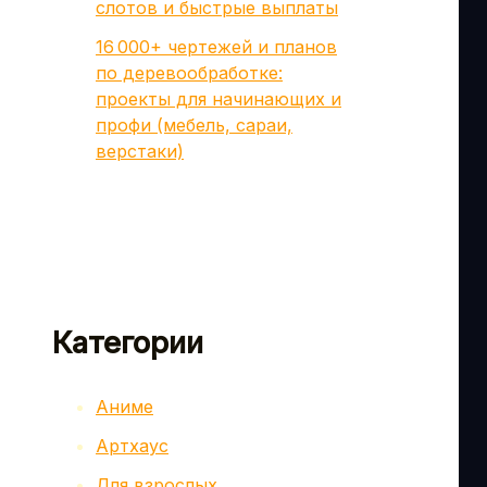
слотов и быстрые выплаты
16 000+ чертежей и планов
по деревообработке:
проекты для начинающих и
профи (мебель, сараи,
верстаки)
Категории
Аниме
Артхаус
Для взрослых