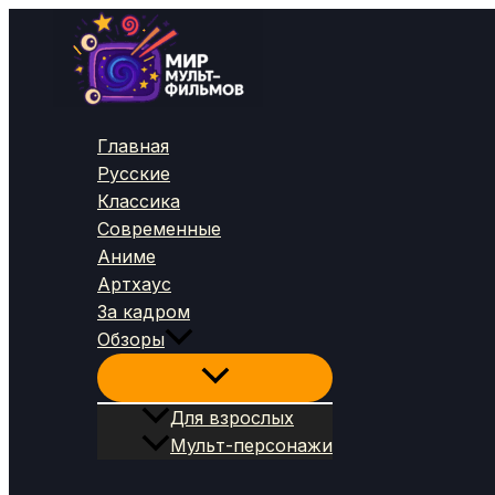
Перейти
к
содержимому
Главная
Русские
Классика
Современные
Аниме
Артхаус
За кадром
Обзоры
Для взрослых
Мульт-персонажи
Поиск