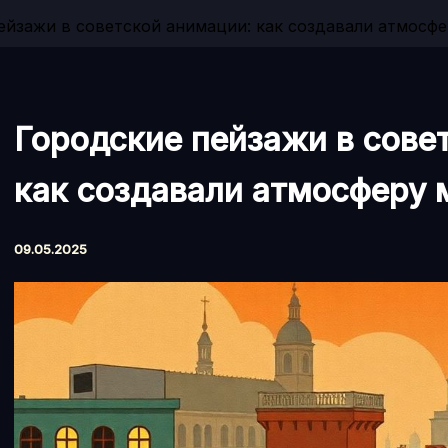
ейзажи в советской анимации: как создавали атмосф
Городские пейзажи в сове
как создавали атмосферу
09.05.2025