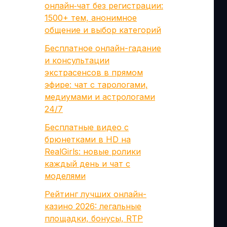
онлайн‑чат без регистрации:
1500+ тем, анонимное
общение и выбор категорий
Бесплатное онлайн-гадание
и консультации
экстрасенсов в прямом
эфире: чат с тарологами,
медиумами и астрологами
24/7
Бесплатные видео с
брюнетками в HD на
RealGirls: новые ролики
каждый день и чат с
моделями
Рейтинг лучших онлайн-
казино 2026: легальные
площадки, бонусы, RTP