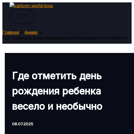
Перейти
к
содержимому
Главная
Аниме
Где отметить день рождения ребенка весело и необычно
Где отметить день
рождения ребенка
весело и необычно
08.07.2025