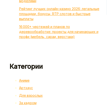
моделями
Рейтинг лучших онлайн-казино 2026: легальные
площадки, бонусы, RTP слотов и быстрые
выплаты
16 000+ чертежей и планов по
деревообработке: проекты для начинающих и
профи (мебель, сараи, верстаки)
Категории
Аниме
Артхаус
Для взрослых
За кадром