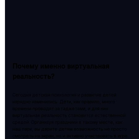
Почему именно виртуальная
реальность?
Сегодня детская психология и развитие детей
изрядно изменились. Дети, как правило, много
времени проводят за гаджетами, и для них
виртуальная реальность становится естественной
средой. Организуя праздники в такому месте, как
наш парк, вы дарите детям возможность не просто
смотреть на экран, но и активно участвовать в игре.