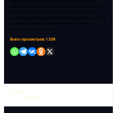
каждый ребенок сможет ощутить себя в мире
фантастики и приключений. Обращайтесь к нам для
обсуждения всех деталей и создания идеального
сценария для вашего праздника. Заходите в наш парк
и сделайте день рождения вашего ребенка по-
настоящему особенным!
Всего просмотров:
1 208
4
1
НАЗАД
ДАЛЕЕ