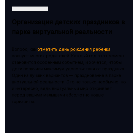
Организация детских праздников в
парке виртуальной реальности
Вопрос, как
отметить день рождения ребенка
,
волнует многих родителей. Каждый год этот момент
становится особенным событием, и хочется, чтобы
дети получили максимум удовольствия от праздника.
Один из лучших вариантов — празднование в парке
виртуальной реальности. Это не только необычно, но
и интересно, ведь виртуальный мир открывает
перед вашими малышами абсолютно новые
горизонты.