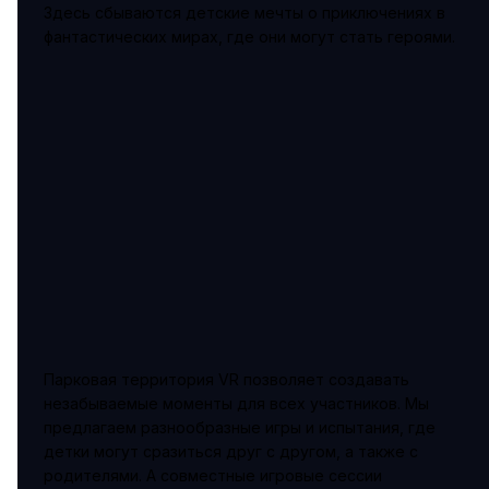
Здесь сбываются детские мечты о приключениях в
фантастических мирах, где они могут стать героями.
Парковая территория VR позволяет создавать
незабываемые моменты для всех участников. Мы
предлагаем разнообразные игры и испытания, где
детки могут сразиться друг с другом, а также с
родителями. А совместные игровые сессии