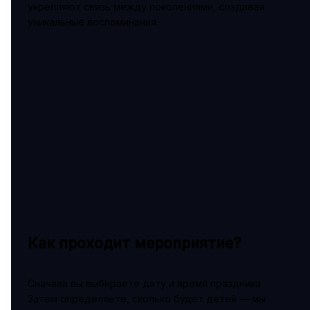
укрепляют связь между поколениями, создавая
уникальные воспоминания.
Как проходит мероприятие?
Сначала вы выбираете дату и время праздника.
Затем определяете, сколько будет детей — мы