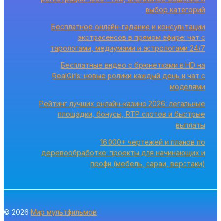
выбор категорий
Бесплатное онлайн-гадание и консультации
экстрасенсов в прямом эфире: чат с
тарологами, медиумами и астрологами 24/7
Бесплатные видео с брюнетками в HD на
RealGirls: новые ролики каждый день и чат с
моделями
Рейтинг лучших онлайн-казино 2026: легальные
площадки, бонусы, RTP слотов и быстрые
выплаты
16 000+ чертежей и планов по
деревообработке: проекты для начинающих и
профи (мебель, сараи, верстаки)
© 2026
Мир мультфильмов