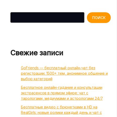
Поиск
ПОИСК
Свежие записи
GoFriends — бесплатный онлайн‑чат без
регистрации: 1500+ тем, анонимное общение и
выбор категорий
Бесплатное онлайн-гадание и консультации
экстрасенсов в прямом эфире: чат с
тарологами, медиумами и астрологами 24/7
Бесплатные видео с брюнетками в HD на
RealGirls: новые ролики каждый день и чат с