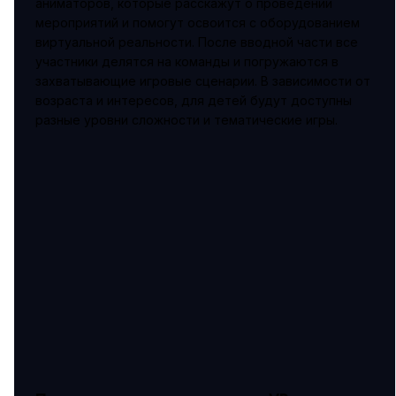
аниматоров, которые расскажут о проведении
мероприятий и помогут освоится с оборудованием
виртуальной реальности. После вводной части все
участники делятся на команды и погружаются в
захватывающие игровые сценарии. В зависимости от
возраста и интересов, для детей будут доступны
разные уровни сложности и тематические игры.