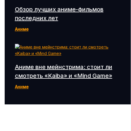
Обзор лучших аниме-фильмов
последних лет
Аниме
Аниме вне мейнстрима: стоит ли
смотреть «Kaiba» и «Mind Game»
Аниме