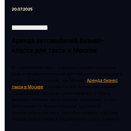
20.07.2025
Аренда автомобилей бизнес-
класса для такси в Москве
В современном мире транспорт играет ключевую
роль в профессиональной деятельности, особенно в
таких крупный городах, как Москва.
Аренда бизнес
такси в Москве
становится все более популярной
среди людей, которые ценят комфорт, стиль и
высокую степень обслуживания. Например, когда
дело касается бизнес-поездок, удобное и
презентабельное авто способно создать хорошее
первое впечатление и подчеркнуть статус клиента.