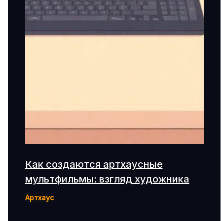
Как создаются артхаусные
мультфильмы: взгляд художника
Артхаус