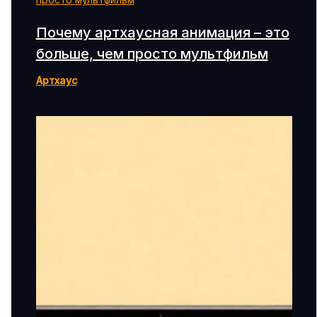
Почему артхаусная анимация – это
больше, чем просто мультфильм
Артхаус