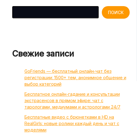
Поиск
ПОИСК
Свежие записи
GoFriends — бесплатный онлайн‑чат без
регистрации: 1500+ тем, анонимное общение и
выбор категорий
Бесплатное онлайн-гадание и консультации
экстрасенсов в прямом эфире: чат с
тарологами, медиумами и астрологами 24/7
Бесплатные видео с брюнетками в HD на
RealGirls: новые ролики каждый день и чат с
моделями