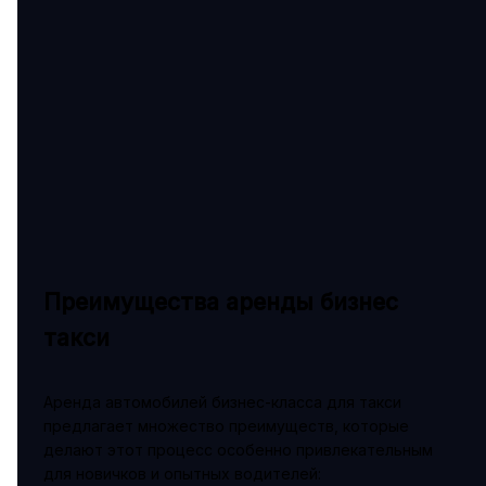
Преимущества аренды бизнес
такси
Аренда автомобилей бизнес-класса для такси
предлагает множество преимуществ, которые
делают этот процесс особенно привлекательным
для новичков и опытных водителей: