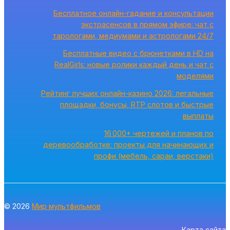
Бесплатное онлайн-гадание и консультации
экстрасенсов в прямом эфире: чат с
тарологами, медиумами и астрологами 24/7
Бесплатные видео с брюнетками в HD на
RealGirls: новые ролики каждый день и чат с
моделями
Рейтинг лучших онлайн-казино 2026: легальные
площадки, бонусы, RTP слотов и быстрые
выплаты
16 000+ чертежей и планов по
деревообработке: проекты для начинающих и
профи (мебель, сараи, верстаки)
© 2026
Мир мультфильмов
Карта сайта