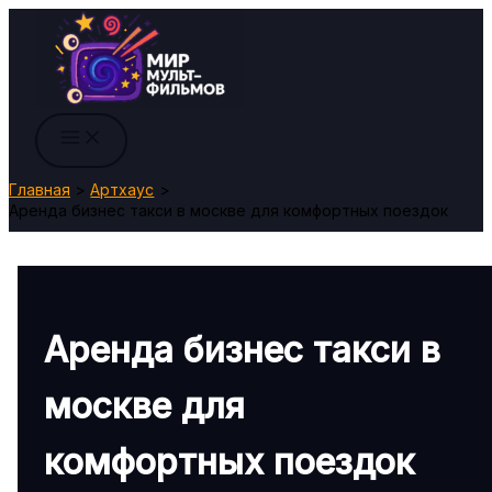
Перейти
к
содержимому
Главная
Артхаус
Аренда бизнес такси в москве для комфортных поездок
Аренда бизнес такси в
москве для
комфортных поездок