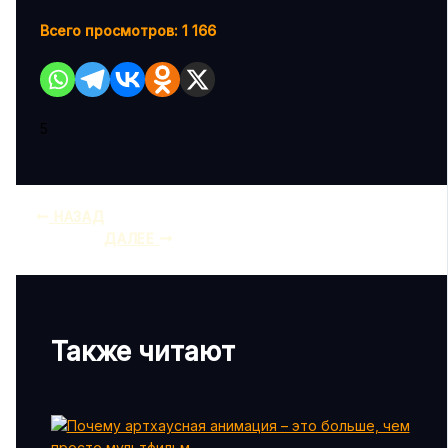
Всего просмотров:
1 166
5
НАЗАД
ДАЛЕЕ
Также читают