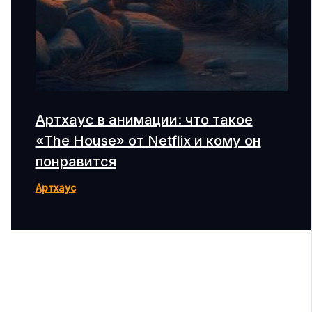
Артхаус в анимации: что такое
«The House» от Netflix и кому он
понравится
Артхаус