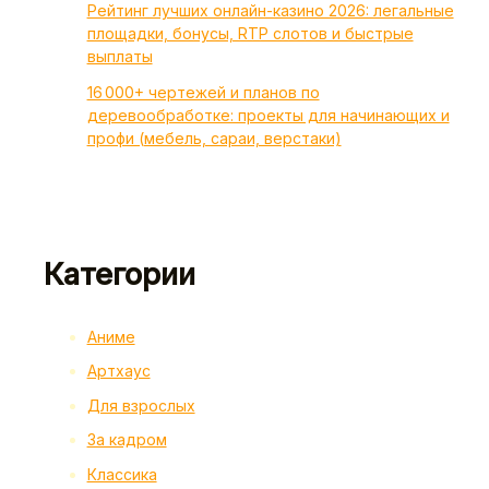
Рейтинг лучших онлайн-казино 2026: легальные
площадки, бонусы, RTP слотов и быстрые
выплаты
16 000+ чертежей и планов по
деревообработке: проекты для начинающих и
профи (мебель, сараи, верстаки)
Категории
Аниме
Артхаус
Для взрослых
За кадром
Классика