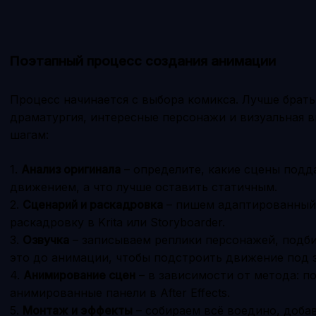
Поэтапный процесс создания анимации
Процесс начинается с выбора комикса. Лучше брать 
драматургия, интересные персонажи и визуальная в
шагам:
1.
Анализ оригинала
– определите, какие сцены подд
движением, а что лучше оставить статичным.
2.
Сценарий и раскадровка
– пишем адаптированный 
раскадровку в Krita или Storyboarder.
3.
Озвучка
– записываем реплики персонажей, подби
это до анимации, чтобы подстроить движение под з
4.
Анимирование сцен
– в зависимости от метода: п
анимированные панели в After Effects.
5.
Монтаж и эффекты
– собираем всё воедино, доба