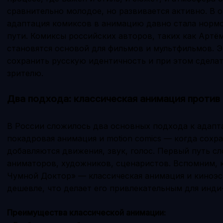
сравнительно молодое, но развивается активно. В 
адаптация комиксов в анимацию давно стала нормо
пути. Комиксы российских авторов, таких как Артём
становятся основой для фильмов и мультфильмов. Э
сохранить русскую идентичность и при этом сдела
зрителю.
Два подхода: классическая анимация против 
В России сложилось два основных подхода к адапт
покадровая анимация и motion comics — когда сохра
добавляются движения, звук, голос. Первый путь с
аниматоров, художников, сценаристов. Вспомним, 
Чумной Доктор» — классическая анимация и киноэс
дешевле, что делает его привлекательным для инди
Преимущества классической анимации: