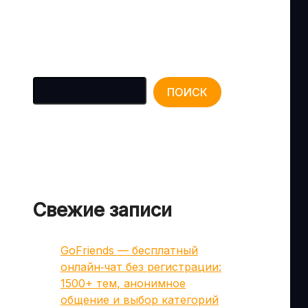
Поиск
ПОИСК
Свежие записи
GoFriends — бесплатный
онлайн‑чат без регистрации:
1500+ тем, анонимное
общение и выбор категорий