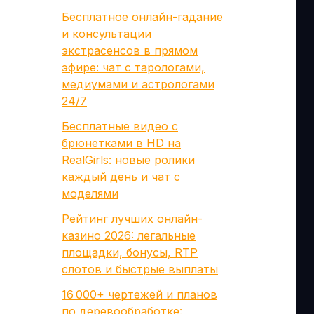
Бесплатное онлайн-гадание
и консультации
экстрасенсов в прямом
эфире: чат с тарологами,
медиумами и астрологами
24/7
Бесплатные видео с
брюнетками в HD на
RealGirls: новые ролики
каждый день и чат с
моделями
Рейтинг лучших онлайн-
казино 2026: легальные
площадки, бонусы, RTP
слотов и быстрые выплаты
16 000+ чертежей и планов
по деревообработке: