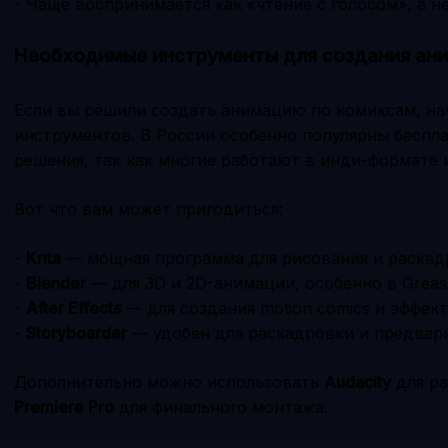
- Чаще воспринимается как «чтение с голосом», а 
Необходимые инструменты для создания ан
Если вы решили создать анимацию по комиксам, на
инструментов. В России особенно популярны беспл
решения, так как многие работают в инди-формате и
Вот что вам может пригодиться:
-
Krita
— мощная программа для рисования и раскад
-
Blender
— для 3D и 2D-анимации, особенно в Grease
-
After Effects
— для создания motion comics и эффек
-
Storyboarder
— удобен для раскадровки и предвар
Дополнительно можно использовать
Audacity
для ра
Premiere Pro
для финального монтажа.