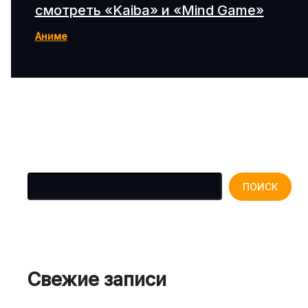
смотреть «Kaiba» и «Mind Game»
Аниме
Поиск
ПОИСК
Свежие записи