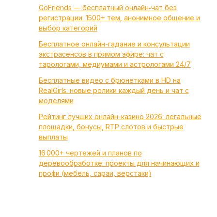
GoFriends — бесплатный онлайн‑чат без
регистрации: 1500+ тем, анонимное общение и
выбор категорий
Бесплатное онлайн-гадание и консультации
экстрасенсов в прямом эфире: чат с
тарологами, медиумами и астрологами 24/7
Бесплатные видео с брюнетками в HD на
RealGirls: новые ролики каждый день и чат с
моделями
Рейтинг лучших онлайн-казино 2026: легальные
площадки, бонусы, RTP слотов и быстрые
выплаты
16 000+ чертежей и планов по
деревообработке: проекты для начинающих и
профи (мебель, сараи, верстаки)