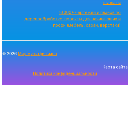
выплаты
16 000+ чертежей и планов по
деревообработке: проекты для начинающих и
профи (мебель, сараи, верстаки)
© 2026
Мир мультфильмов
Карта сайта
Политика конфиденциальности