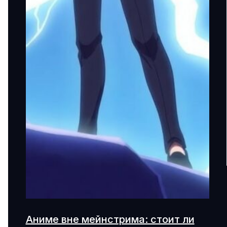
Аниме вне мейнстрима: стоит ли