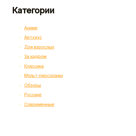
Категории
Аниме
Артхаус
Для взрослых
За кадром
Классика
Мульт-персонажи
Обзоры
Русские
Современные