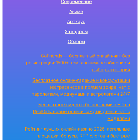
Современные
Аниме
Артхаус
За кадром
Обзоры
GoFriends — бесплатный онлайн‑чат без
регистрации: 1500+ тем, анонимное общение и
выбор категорий
Бесплатное онлайн-гадание и консультации
экстрасенсов в прямом эфире: чат с
тарологами, медиумами и астрологами 24/7
Бесплатные видео с брюнетками в HD на
RealGirls: новые ролики каждый день и чат с
моделями
Рейтинг лучших онлайн-казино 2026: легальные
площадки, бонусы, RTP слотов и быстрые