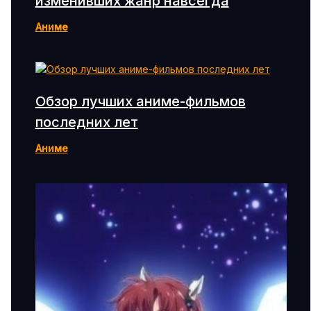
изменивших жанр навсегда
Аниме
Обзор лучших аниме-фильмов
последних лет
Аниме