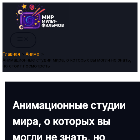
Перейти
к
содержимому
Главная
Аниме
Анимационные студии мира, о которых вы могли не знать,
но стоит посмотреть
Анимационные студии
мира, о которых вы
могли не знать, но