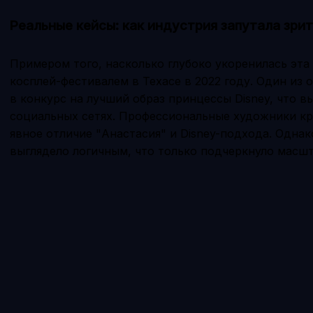
Реальные кейсы: как индустрия запутала зри
Примером того, насколько глубоко укоренилась эта
косплей-фестивалем в Техасе в 2022 году. Один из
в конкурс на лучший образ принцессы Disney, что 
социальных сетях. Профессиональные художники кр
явное отличие "Анастасия" и Disney-подхода. Одна
выглядело логичным, что только подчеркнуло масш