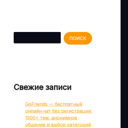
Поиск
ПОИСК
Свежие записи
GoFriends — бесплатный
онлайн‑чат без регистрации:
1500+ тем, анонимное
общение и выбор категорий