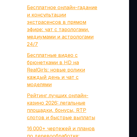
Бесплатное онлайн-гадание
и консультации
экстрасенсов в прямом
эфире: чат с тарологами,
медиумами и астрологами
24/7
Бесплатные видео с
брюнетками в HD на
RealGirls: новые ролики
каждый день и чат с
моделями
Рейтинг лучших онлайн-
казино 2026: легальные
площадки, бонусы, RTP
слотов и быстрые выплаты
16 000+ чертежей и планов
по деревообработке: