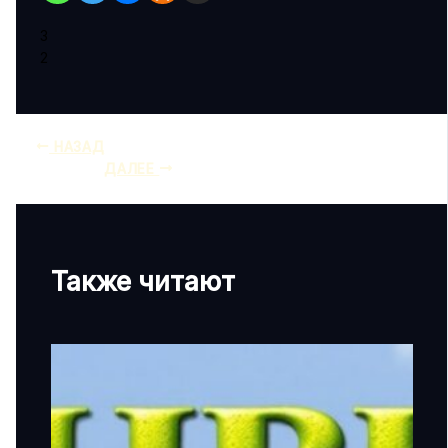
3
2
НАЗАД
ДАЛЕЕ
Также читают