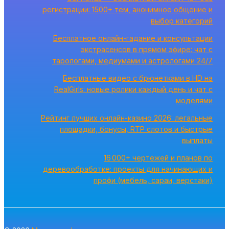
регистрации: 1500+ тем, анонимное общение и
выбор категорий
Бесплатное онлайн-гадание и консультации
экстрасенсов в прямом эфире: чат с
тарологами, медиумами и астрологами 24/7
Бесплатные видео с брюнетками в HD на
RealGirls: новые ролики каждый день и чат с
моделями
Рейтинг лучших онлайн-казино 2026: легальные
площадки, бонусы, RTP слотов и быстрые
выплаты
16 000+ чертежей и планов по
деревообработке: проекты для начинающих и
профи (мебель, сараи, верстаки)