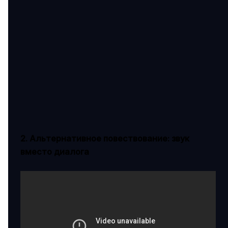
2. Альтернативное повествование: звук
вместо диалога