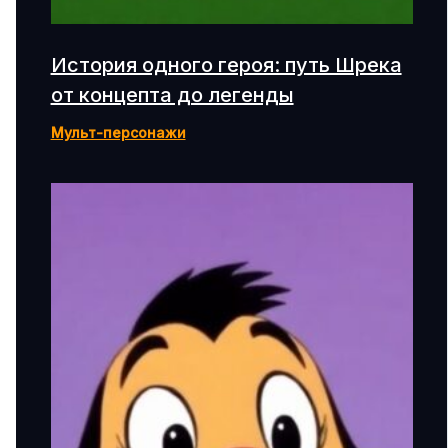
История одного героя: путь Шрека
от концепта до легенды
Мульт-персонажи