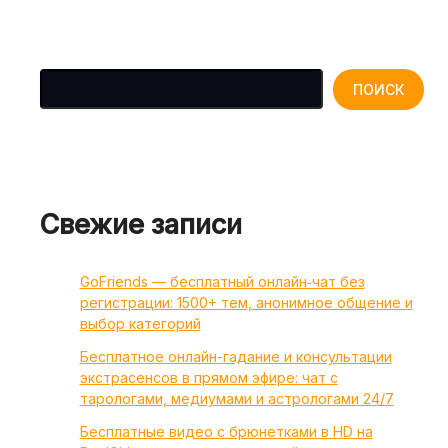
Поиск
ПОИСК
Свежие записи
GoFriends — бесплатный онлайн‑чат без
регистрации: 1500+ тем, анонимное общение и
выбор категорий
Бесплатное онлайн-гадание и консультации
экстрасенсов в прямом эфире: чат с
тарологами, медиумами и астрологами 24/7
Бесплатные видео с брюнетками в HD на