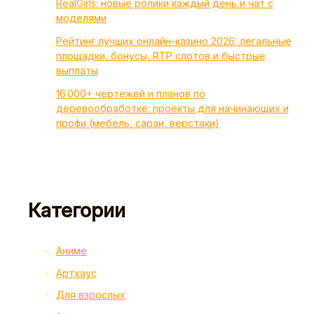
RealGirls: новые ролики каждый день и чат с
моделями
Рейтинг лучших онлайн-казино 2026: легальные
площадки, бонусы, RTP слотов и быстрые
выплаты
16 000+ чертежей и планов по
деревообработке: проекты для начинающих и
профи (мебель, сараи, верстаки)
Категории
Аниме
Артхаус
Для взрослых