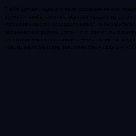
В «101 далматинце» это было особенно важно: пред
времени, чтобы вручную обвести каждую из сотен п
художники смогли сосредоточиться на выразительно
механической работе. Более того, сам стиль мульт
шероховатым и современным — в отличие от гладко
предыдущих фильмов, таких как «Золушка» или «Сп