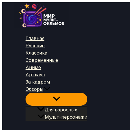
Перейти
к
содержимому
Главная
Русские
Классика
Современные
Аниме
Артхаус
За кадром
Обзоры
Для взрослых
Мульт-персонажи
Поиск