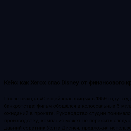
Кейс: как Xerox спас Disney от финансового к
После выхода «Спящей красавицы» в 1959 году студи
банкротства: фильм обошёлся в колоссальные 6 мил
ожиданий в прокате. Руководство студии понимало:
производству, компания может не пережить следую
давний соратник Уолта Диснея, предложил использ