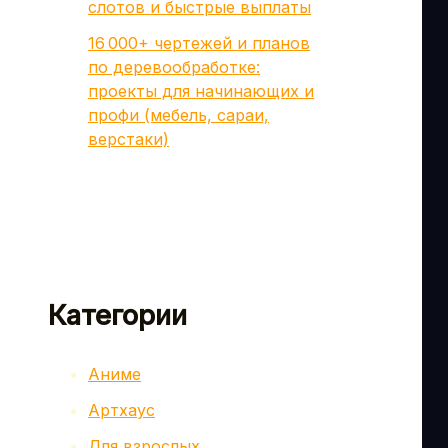
слотов и быстрые выплаты
16 000+ чертежей и планов
по деревообработке:
проекты для начинающих и
профи (мебель, сараи,
верстаки)
Категории
Аниме
Артхаус
Для взрослых