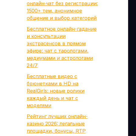
онлайн‑чат без регистрации:
1500+ тем, анонимное
общение и выбор категорий
Бесплатное онлайн-гадание
и консультации
экстрасенсов в прямом
эфире: чат с тарологами,
медиумами и астрологами
24/7
Бесплатные видео с
брюнетками в HD на
RealGirls: новые ролики
каждый день и чат с
моделями
Рейтинг лучших онлайн-
казино 2026: легальные
площадки, бонусы, RTP