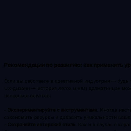
Рекомендации по развитию: как применять ур
Если вы работаете в креативной индустрии — будь 
UX-дизайн — история Xerox и «101 далматинца» мож
несколько советов:
-
Экспериментируйте с инструментами.
Иногда нест
сэкономить ресурсы и добавить уникальности ваше
-
Сохраняйте авторский стиль.
Как и в случае с кар