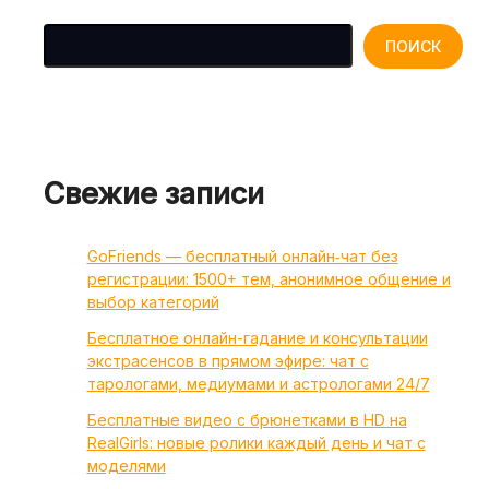
Поиск
ПОИСК
Свежие записи
GoFriends — бесплатный онлайн‑чат без
регистрации: 1500+ тем, анонимное общение и
выбор категорий
Бесплатное онлайн-гадание и консультации
экстрасенсов в прямом эфире: чат с
тарологами, медиумами и астрологами 24/7
Бесплатные видео с брюнетками в HD на
RealGirls: новые ролики каждый день и чат с
моделями