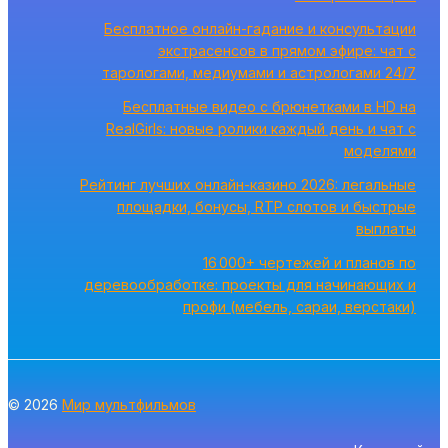
Бесплатное онлайн-гадание и консультации
экстрасенсов в прямом эфире: чат с
тарологами, медиумами и астрологами 24/7
Бесплатные видео с брюнетками в HD на
RealGirls: новые ролики каждый день и чат с
моделями
Рейтинг лучших онлайн-казино 2026: легальные
площадки, бонусы, RTP слотов и быстрые
выплаты
16 000+ чертежей и планов по
деревообработке: проекты для начинающих и
профи (мебель, сараи, верстаки)
© 2026
Мир мультфильмов