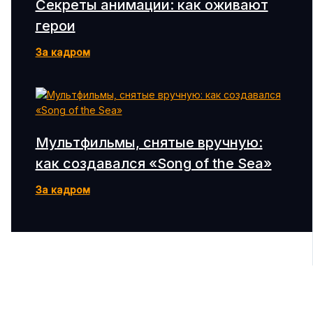
Секреты анимации: как оживают
герои
За кадром
Мультфильмы, снятые вручную:
как создавался «Song of the Sea»
За кадром