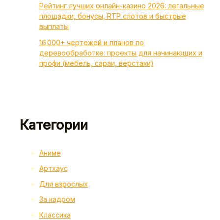
Рейтинг лучших онлайн-казино 2026: легальные
площадки, бонусы, RTP слотов и быстрые
выплаты
16 000+ чертежей и планов по
деревообработке: проекты для начинающих и
профи (мебель, сараи, верстаки)
Категории
Аниме
Артхаус
Для взрослых
За кадром
Классика