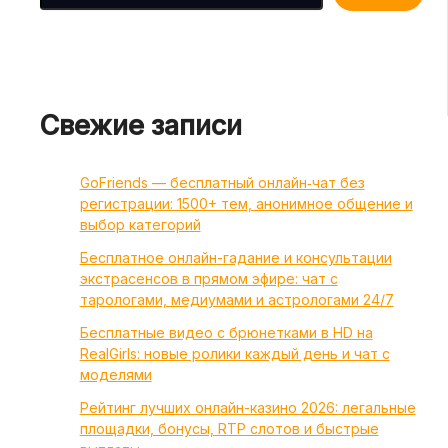
Свежие записи
GoFriends — бесплатный онлайн‑чат без
регистрации: 1500+ тем, анонимное общение и
выбор категорий
Бесплатное онлайн-гадание и консультации
экстрасенсов в прямом эфире: чат с
тарологами, медиумами и астрологами 24/7
Бесплатные видео с брюнетками в HD на
RealGirls: новые ролики каждый день и чат с
моделями
Рейтинг лучших онлайн-казино 2026: легальные
площадки, бонусы, RTP слотов и быстрые