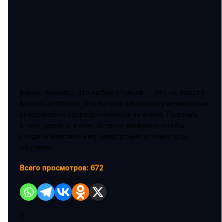
Важно помнить, что выбор стульев — это не просто
вопрос aesthetics; это вопрос здоровья учеников и их
способности сосредоточиться на учебе. Поэтому
стоит уделять этому аспекту внимания, чтобы
создать максимально комфортные условия для
обучения.
Всего просмотров:
672
2