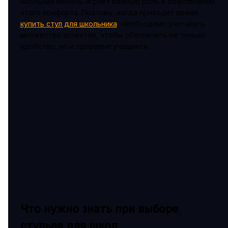
школьная мебель играет важную роль в обеспечении
этого комфорта. Поэтому, когда приходит время
купить стул для школьника
, необходимо учитывать
множество аспектов, чтобы обеспечить не только
удобство, но и здоровье учащихся.
Что нужно знать при выборе
стульев для школ