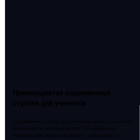
Преимущества современных
стульев для учеников
Современные стулья для учеников имеют множество
преимуществ, которые делают их идеальным
выбором для любого школьного учреждения. Во-