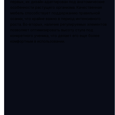
первых, их дизайн адаптирован под анатомические
особенности растущего организма. Качественная
мебель способствует поддержанию правильной
осанки, что крайне важно в период интенсивного
роста. Во-вторых, наличие регулируемых элементов
позволяет оптимизировать высоту стула под
конкретного ученика, что делает его еще более
комфортным в использовании.