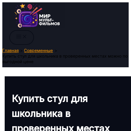
Перейти
к
содержимому
Главная
Современные
Купить стул для школьника в проверенных местах можно по
выгодной цене
Купить стул для
школьника в
проверенных местах