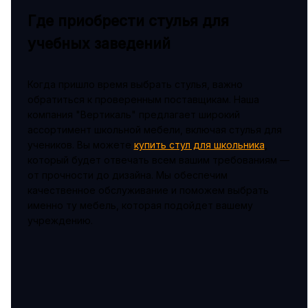
Где приобрести стулья для
учебных заведений
Когда пришло время выбрать стулья, важно
обратиться к проверенным поставщикам. Наша
компания "Вертикаль" предлагает широкий
ассортимент школьной мебели, включая стулья для
учеников. Вы можете
купить стул для школьника
,
который будет отвечать всем вашим требованиям —
от прочности до дизайна. Мы обеспечим
качественное обслуживание и поможем выбрать
именно ту мебель, которая подойдет вашему
учреждению.