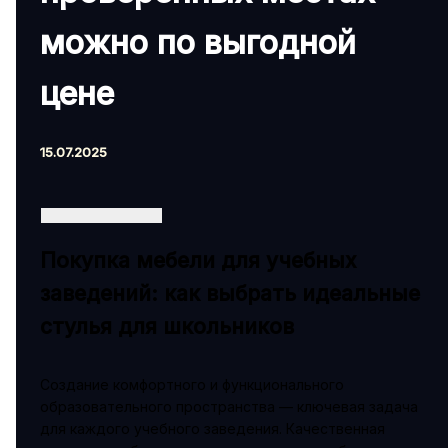
можно по выгодной
цене
15.07.2025
Покупка мебели для учебных
заведений: как выбрать идеальные
стулья для школьников
Создание комфортного и функционального
образовательного пространства — ключевая задача
для каждого учебного заведения. Качественная