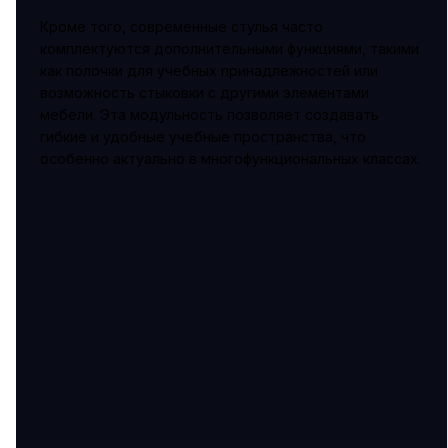
Кроме того, современные стулья часто
комплектуются дополнительными функциями, такими
как полочки для учебных принадлежностей или
возможность стыковки с другими элементами
мебели. Эта модульность позволяет создавать
гибкие и удобные учебные пространства, что
особенно актуально в многофункциональных классах.