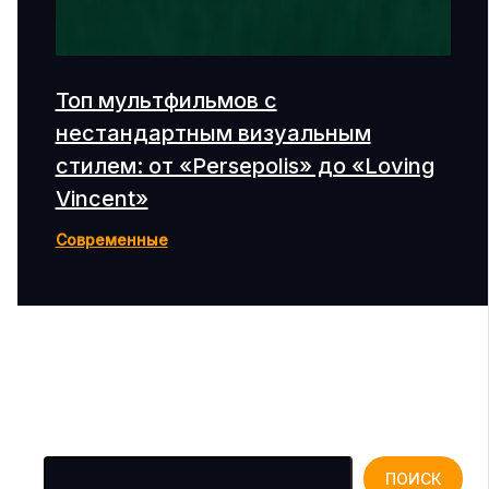
Топ мультфильмов с
нестандартным визуальным
стилем: от «Persepolis» до «Loving
Vincent»
Современные
Поиск
ПОИСК