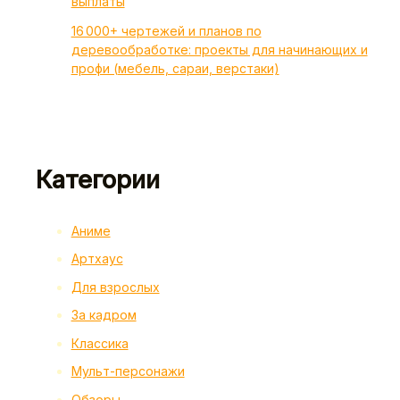
выплаты
16 000+ чертежей и планов по
деревообработке: проекты для начинающих и
профи (мебель, сараи, верстаки)
Категории
Аниме
Артхаус
Для взрослых
За кадром
Классика
Мульт-персонажи
Обзоры