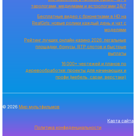
тарологами, медиумами и астрологами 24/7
Бесплатные видео с брюнетками в HD на
RealGirls: новые ролики каждый день и чат с
моделями
Рейтинг лучших онлайн-казино 2026: легальные
площадки, бонусы, RTP слотов и быстрые
выплаты
16 000+ чертежей и планов по
деревообработке: проекты для начинающих и
профи (мебель, сараи, верстаки)
© 2026
Мир мультфильмов
Карта сайта
Политика конфиденциальности