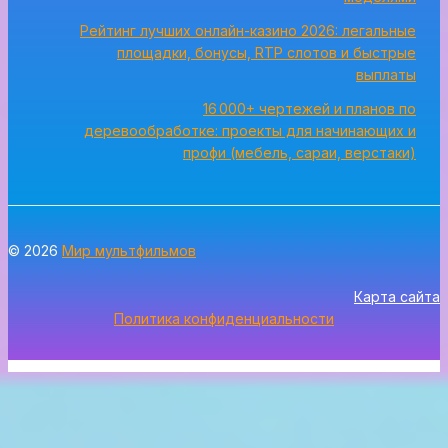
Рейтинг лучших онлайн-казино 2026: легальные
площадки, бонусы, RTP слотов и быстрые
выплаты
16 000+ чертежей и планов по
деревообработке: проекты для начинающих и
профи (мебель, сараи, верстаки)
© 2026
Мир мультфильмов
Карта сайта
Политика конфиденциальности