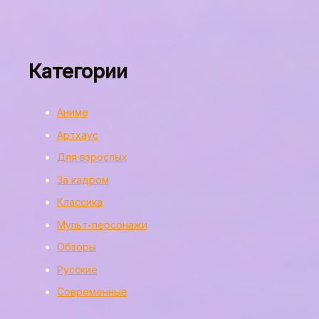
Категории
Аниме
Артхаус
Для взрослых
За кадром
Классика
Мульт-персонажи
Обзоры
Русские
Современные