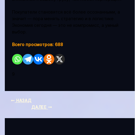
Покупатели становятся всё более осознанными, а
значит — пора менять стратегию и в логистике.
Экономия сегодня — это не компромисс, а умный
выбор.
Всего просмотров:
688
9
НАЗАД
ДАЛЕЕ