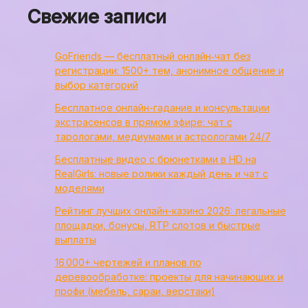
Свежие записи
GoFriends — бесплатный онлайн‑чат без
регистрации: 1500+ тем, анонимное общение и
выбор категорий
Бесплатное онлайн-гадание и консультации
экстрасенсов в прямом эфире: чат с
тарологами, медиумами и астрологами 24/7
Бесплатные видео с брюнетками в HD на
RealGirls: новые ролики каждый день и чат с
моделями
Рейтинг лучших онлайн-казино 2026: легальные
площадки, бонусы, RTP слотов и быстрые
выплаты
16 000+ чертежей и планов по
деревообработке: проекты для начинающих и
профи (мебель, сараи, верстаки)