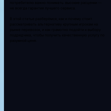
потребителю важно понимать: высокие расценки —
не всегда гарантия лучшего сервиса.
В этой статье разберёмся, как и почему стоит
рассматривать альтернативу крупным игрокам на
рынке перевозок, и как грамотно подойти к выбору
подрядчика, чтобы получить качественную услугу по
разумной цене.