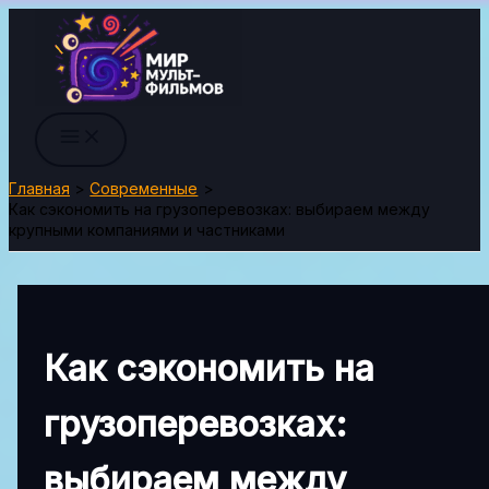
Перейти
к
содержимому
Главная
Современные
Как сэкономить на грузоперевозках: выбираем между
крупными компаниями и частниками
Как сэкономить на
грузоперевозках:
выбираем между