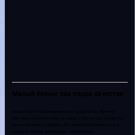
Малый бизнес как опора качества
Несмотря на экономические трудности, именно
частные перевозчики сегодня становятся гарантом
качественного сервиса. Их заинтересованность в
каждом заказе формирует уникальную