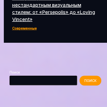
нестандартным визуальным
стилем: от «Persepolis» до «Loving
Vincent»
Современные
Поиск
ПОИСК