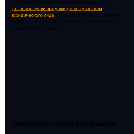
Особенно это актуально, когда речь идет о
договоре купли продажи доли с участием
юридического лица
, который требует определить
интересы всех сторон, заботясь о честности и
прозрачности сделки.
Любовь как основа для доверия