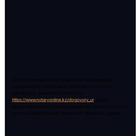
Для получения более подробной информации о
юридических вопросах и создании грамотных
договоров, вы можете посетить
https://www.notaryonline.kz/dogovory_ur
. Здесь
представлены все необходимые материалы и услуги,
которые помогут вам правильно оформить сделку.