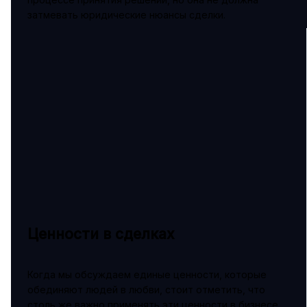
затмевать юридические нюансы сделки.
Ценности в сделках
Когда мы обсуждаем единые ценности, которые
обединяют людей в любви, стоит отметить, что
столь же важно применять эти ценности в бизнесе.