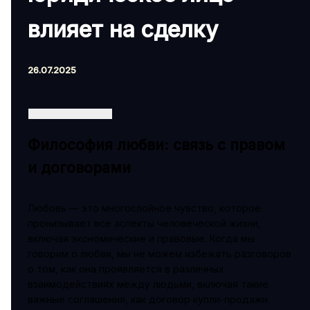
влияет на сделку
26.07.2025
Философия любви: связь с правом
и договорами
Любовь — это многослойное чувство, которое
пронизывает все аспекты человеческой жизни,
включая экономические и правовые. Когда мы
говорим о любви, мы не можем избежать разговоров
о том, как она проявляется в различных
взаимодействиях между людьми, включая такие
важные соглашения, как договор купли-продажи.