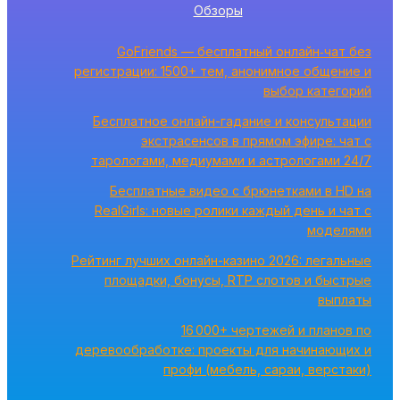
Обзоры
GoFriends — бесплатный онлайн‑чат без
регистрации: 1500+ тем, анонимное общение и
выбор категорий
Бесплатное онлайн-гадание и консультации
экстрасенсов в прямом эфире: чат с
тарологами, медиумами и астрологами 24/7
Бесплатные видео с брюнетками в HD на
RealGirls: новые ролики каждый день и чат с
моделями
Рейтинг лучших онлайн-казино 2026: легальные
площадки, бонусы, RTP слотов и быстрые
выплаты
16 000+ чертежей и планов по
деревообработке: проекты для начинающих и
профи (мебель, сараи, верстаки)