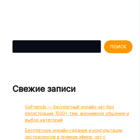
Поиск
ПОИСК
Свежие записи
GoFriends — бесплатный онлайн‑чат без
регистрации: 1500+ тем, анонимное общение и
выбор категорий
Бесплатное онлайн-гадание и консультации
экстрасенсов в прямом эфире: чат с