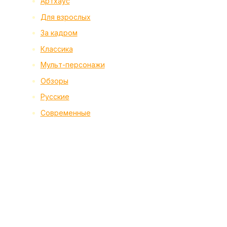
Артхаус
Для взрослых
За кадром
Классика
Мульт-персонажи
Обзоры
Русские
Современные