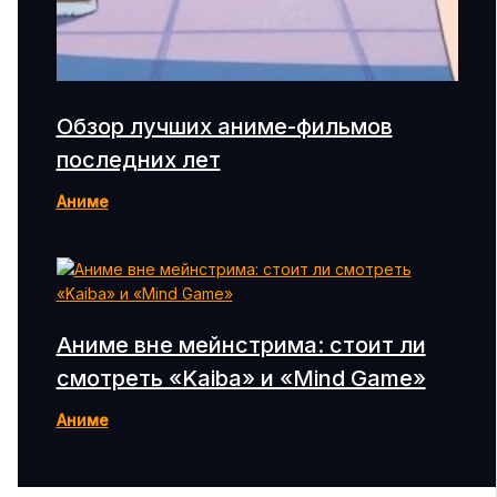
Обзор лучших аниме-фильмов
последних лет
Аниме
Аниме вне мейнстрима: стоит ли
смотреть «Kaiba» и «Mind Game»
Аниме