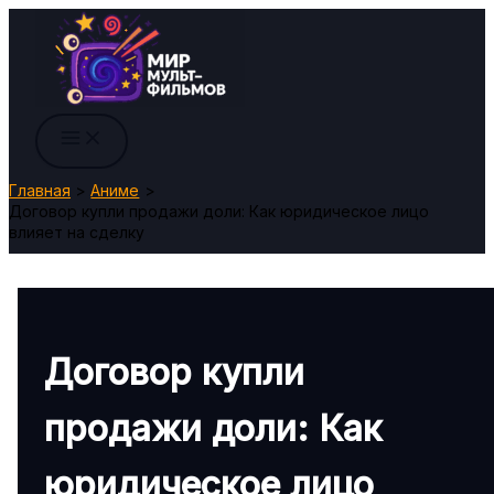
Перейти
к
содержимому
Главная
Аниме
Договор купли продажи доли: Как юридическое лицо
влияет на сделку
Договор купли
продажи доли: Как
юридическое лицо