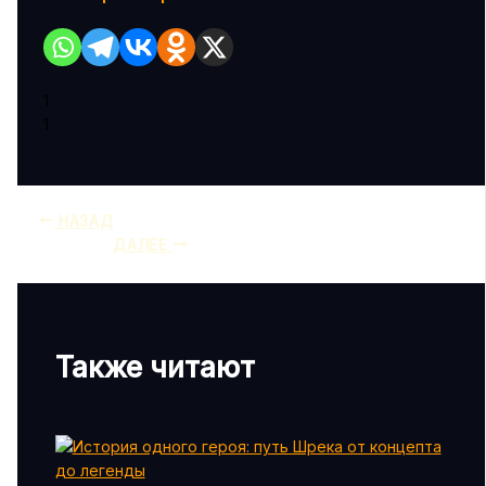
1
1
НАЗАД
ДАЛЕЕ
Также читают