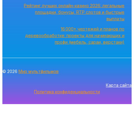
Рейтинг лучших онлайн-казино 2026: легальные
площадки, бонусы, RTP слотов и быстрые
выплаты
16 000+ чертежей и планов по
деревообработке: проекты для начинающих и
профи (мебель, сараи, верстаки)
© 2026
Мир мультфильмов
Карта сайта
Политика конфиденциальности