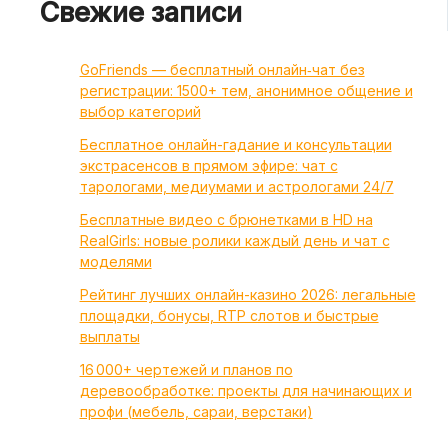
Свежие записи
GoFriends — бесплатный онлайн‑чат без
регистрации: 1500+ тем, анонимное общение и
выбор категорий
Бесплатное онлайн-гадание и консультации
экстрасенсов в прямом эфире: чат с
тарологами, медиумами и астрологами 24/7
Бесплатные видео с брюнетками в HD на
RealGirls: новые ролики каждый день и чат с
моделями
Рейтинг лучших онлайн-казино 2026: легальные
площадки, бонусы, RTP слотов и быстрые
выплаты
16 000+ чертежей и планов по
деревообработке: проекты для начинающих и
профи (мебель, сараи, верстаки)