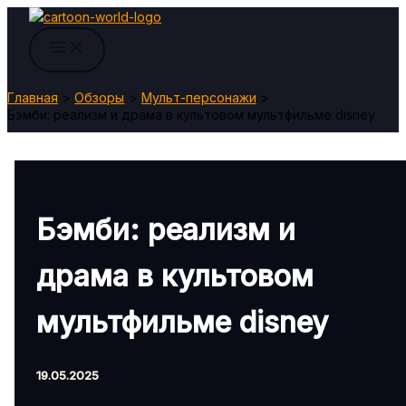
Перейти
к
содержимому
Главная
Обзоры
Мульт-персонажи
Бэмби: реализм и драма в культовом мультфильме disney
Бэмби: реализм и
драма в культовом
мультфильме disney
19.05.2025