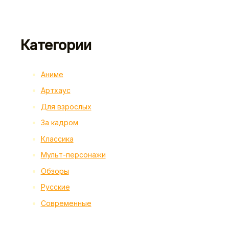
Категории
Аниме
Артхаус
Для взрослых
За кадром
Классика
Мульт-персонажи
Обзоры
Русские
Современные