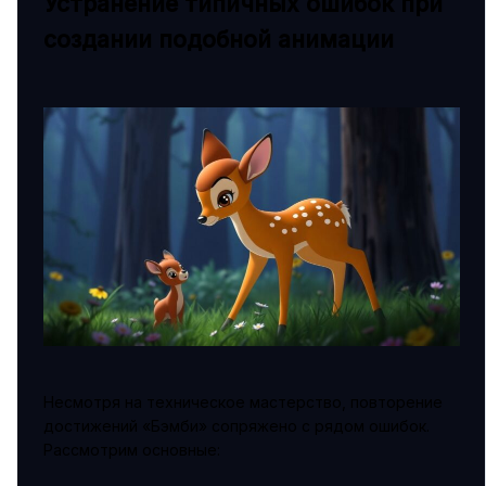
Устранение типичных ошибок при
создании подобной анимации
Несмотря на техническое мастерство, повторение
достижений «Бэмби» сопряжено с рядом ошибок.
Рассмотрим основные: