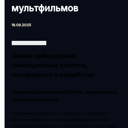
мультфильмов
18.09.2025
Самые амбициозные
анимационные проекты,
находящиеся в разработке
Переосмысление масштабов: современные
тренды в анимации
Современная индустрия анимации переживает
качественный скачок: студии вкладывают сотни
миллионов долларов в свои проекты, а подготовка