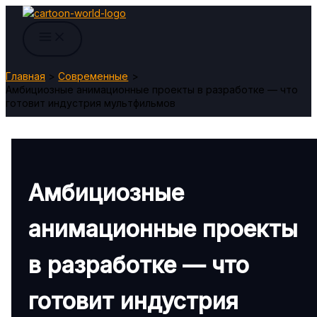
Перейти
к
содержимому
Главная
Современные
Амбициозные анимационные проекты в разработке — что
готовит индустрия мультфильмов
Амбициозные
анимационные проекты
в разработке — что
готовит индустрия