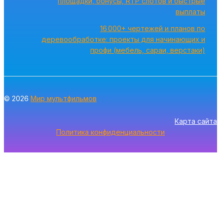
площадки, бонусы, RTP слотов и быстрые
выплаты
16 000+ чертежей и планов по
деревообработке: проекты для начинающих и
профи (мебель, сараи, верстаки)
© 2026
Мир мультфильмов
Карта сайта
Политика конфиденциальности