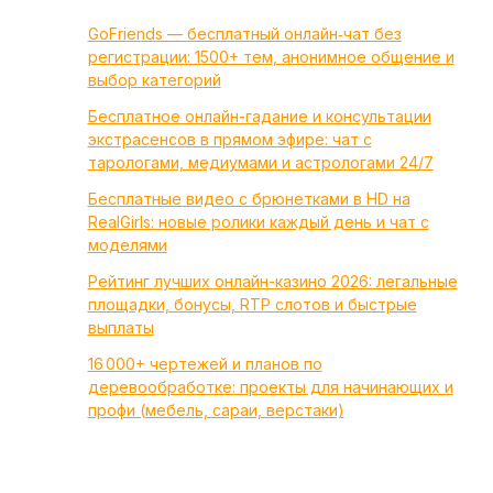
GoFriends — бесплатный онлайн‑чат без
регистрации: 1500+ тем, анонимное общение и
выбор категорий
Бесплатное онлайн-гадание и консультации
экстрасенсов в прямом эфире: чат с
тарологами, медиумами и астрологами 24/7
Бесплатные видео с брюнетками в HD на
RealGirls: новые ролики каждый день и чат с
моделями
Рейтинг лучших онлайн-казино 2026: легальные
площадки, бонусы, RTP слотов и быстрые
выплаты
16 000+ чертежей и планов по
деревообработке: проекты для начинающих и
профи (мебель, сараи, верстаки)