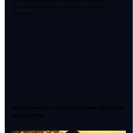
ассетов. Это позволяет управлять сложной
логистикой без потери качества и временных
издержек.
Инклюзивность и культура: новые горизонты
содержания